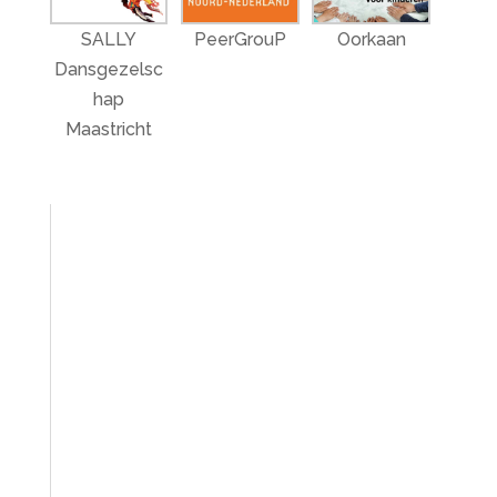
SALLY
PeerGrouP
Oorkaan
Dansgezelsc
hap
Maastricht