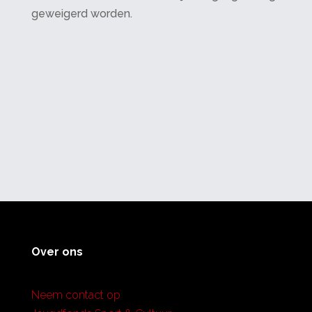
geweigerd worden.
Over ons
Neem contact op