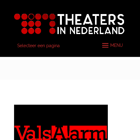
Selecteer een pagina