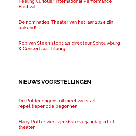
Feeling Curious? International Performance
Festival
De nominaties Theater van het jaar 2024 zijn
bekend!
Rob van Steen stopt als directeur Schouwburg
& Concertzaal Tilburg
NIEUWS VOORSTELLINGEN
De Polderjongens officieel van start:
repetitieperiode begonnen
Harry Potter viert zijn 46ste verjaardag in het
theater