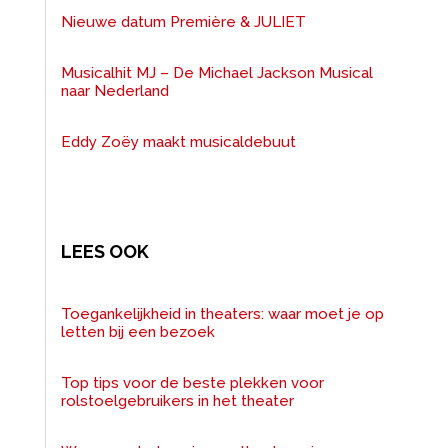
Nieuwe datum Première & JULIET
Musicalhit MJ – De Michael Jackson Musical
naar Nederland
Eddy Zoëy maakt musicaldebuut
LEES OOK
Toegankelijkheid in theaters: waar moet je op
letten bij een bezoek
Top tips voor de beste plekken voor
rolstoelgebruikers in het theater