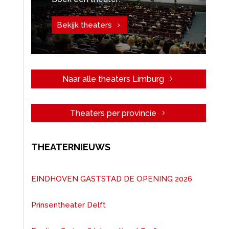
Bekijk theaters
Naar alle theaters Limburg
Theaters per provincie
THEATERNIEUWS
EINDHOVEN GASTSTAD DE OPENING 2026
Prinsentheater Delft