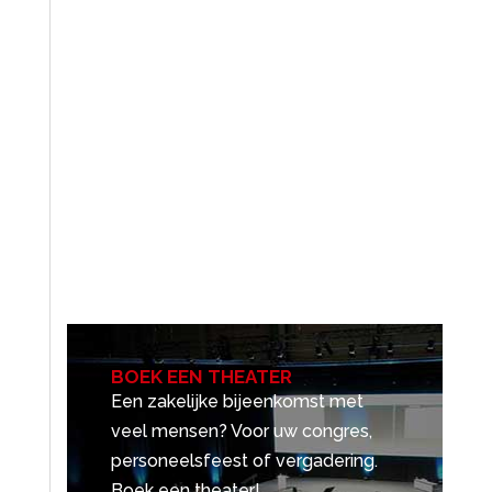
BOEK EEN THEATER
Een zakelijke bijeenkomst met
veel mensen? Voor uw congres,
personeelsfeest of vergadering.
Boek een theater!