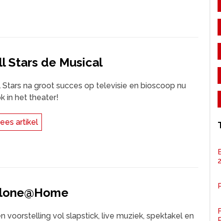
ll Stars de Musical
l Stars na groot succes op televisie en bioscoop nu
k in het theater!
ees artikel
P
lone@Home
F
n voorstelling vol slapstick, live muziek, spektakel en