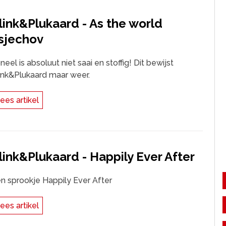
link&Plukaard - As the world
sjechov
neel is absoluut niet saai en stoffig! Dit bewijst
ink&Plukaard maar weer.
ees artikel
link&Plukaard - Happily Ever After
n sprookje Happily Ever After
ees artikel