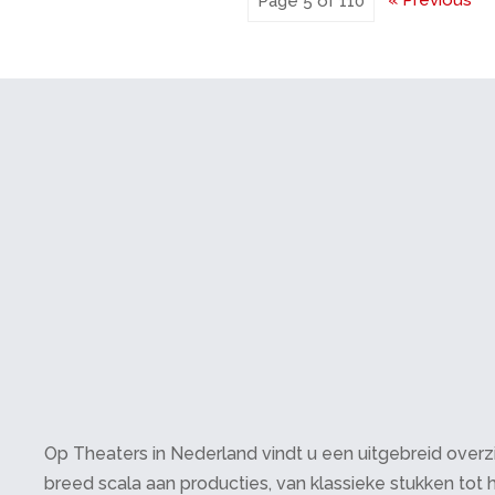
Page 5 of 110
Op Theaters in Nederland vindt u een uitgebreid overzi
breed scala aan producties, van klassieke stukken tot h