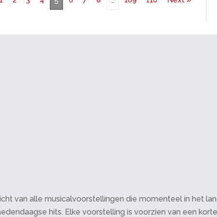
5
…
cht van alle musicalvoorstellingen die momenteel in het land 
edendaagse hits. Elke voorstelling is voorzien van een korte