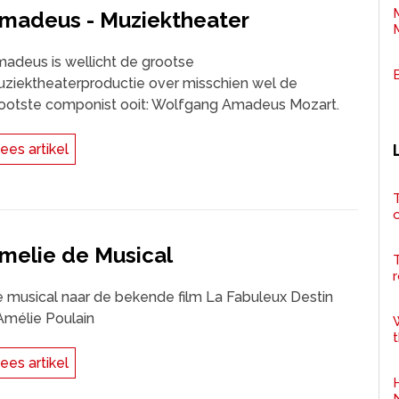
madeus - Muziektheater
adeus is wellicht de grootse
ziektheaterproductie over misschien wel de
ootste componist ooit: Wolfgang Amadeus Mozart.
ees artikel
T
melie de Musical
r
 musical naar de bekende film La Fabuleux Destin
Amélie Poulain
t
ees artikel