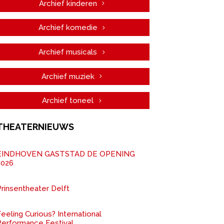
Archief kinderen
Archief komedie
Archief musicals
Archief muziek
Archief toneel
THEATERNIEUWS
EINDHOVEN GASTSTAD DE OPENING
2026
rinsentheater Delft
eeling Curious? International
Performance Festival