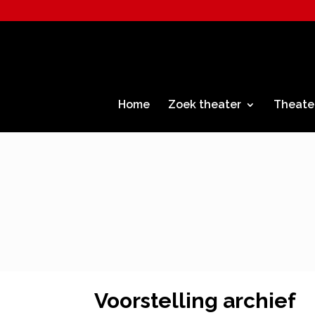
Home
Zoek theater
Theate
Voorstelling archief