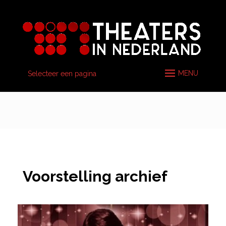
Selecteer een pagina
Voorstelling archief