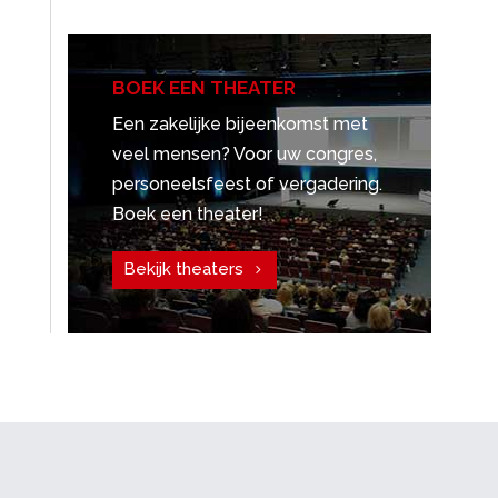
BOEK EEN THEATER
Een zakelijke bijeenkomst met
veel mensen? Voor uw congres,
personeelsfeest of vergadering.
Boek een theater!
Bekijk theaters