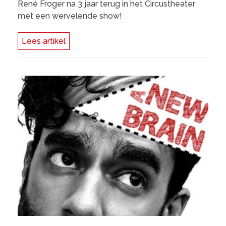
René Froger na 3 jaar terug in het Circustheater
met een wervelende show!
Lees artikel