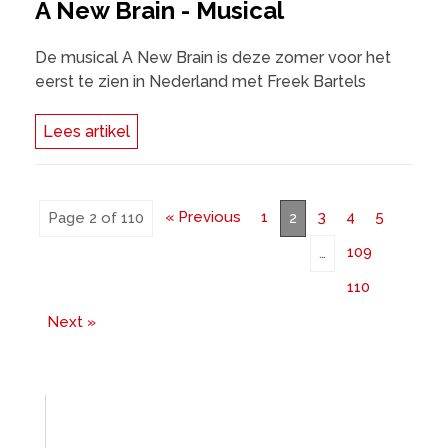
A New Brain - Musical
De musical A New Brain is deze zomer voor het
eerst te zien in Nederland met Freek Bartels
Lees artikel
« Previous
1
3
4
5
Page 2 of 110
2
109
…
110
Next »