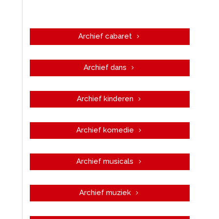
Archief cabaret
Archief dans
Archief kinderen
Archief komedie
Archief musicals
Archief muziek