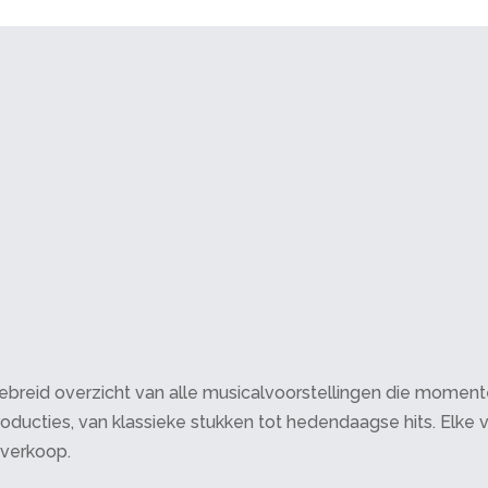
breid overzicht van alle musicalvoorstellingen die momenteel 
oducties, van klassieke stukken tot hedendaagse hits. Elke v
tverkoop.