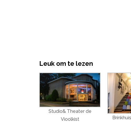
Leuk om te lezen
Studio& Theater de
Brinkhui
Vioolkist