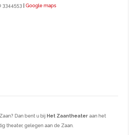
 3344553
|
Google maps
Zaan? Dan bent u bij
Het Zaantheater
aan het
tig theater, gelegen aan de Zaan.