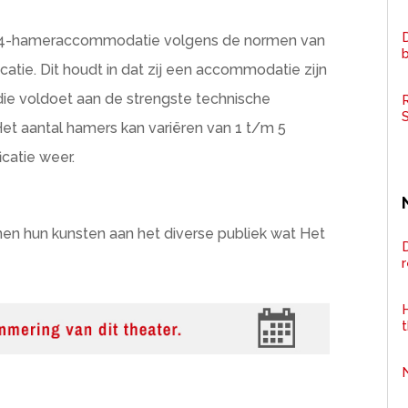
D
tie 4-hameraccommodatie volgens de normen van
catie. Dit houdt in dat zij een accommodatie zijn
 die voldoet aan de strengste technische
R
Het aantal hamers kan variëren van 1 t/m 5
icatie weer.
en hun kunsten aan het diverse publiek wat Het
D
H