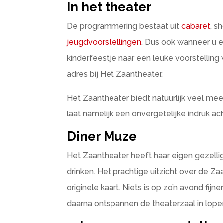
In het theater
De programmering bestaat uit
cabaret
, s
jeugdvoorstellingen
. Dus ook wanneer u e
kinderfeestje naar een leuke voorstelling 
adres bij Het Zaantheater.
Het Zaantheater biedt natuurlijk veel mee
laat namelijk een onvergetelijke indruk ach
Diner Muze
Het Zaantheater heeft haar eigen gezel
drinken. Het prachtige uitzicht over de 
originele kaart. Niets is op zo’n avond fijn
daarna ontspannen de theaterzaal in lope