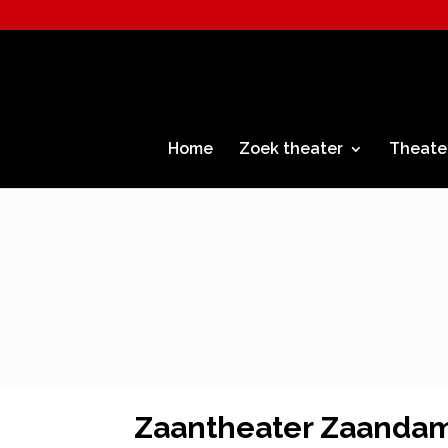
Home
Zoek theater
Theate
Zaantheater Zaanda