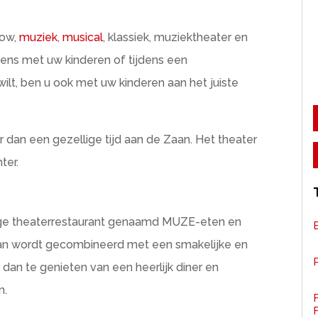
how,
muziek
,
musical
, klassiek, muziektheater en
ens met uw kinderen of tijdens een
wilt, ben u ook met uw kinderen aan het juiste
r dan een gezellige tijd aan de Zaan. Het theater
ter.
lige theaterrestaurant genaamd MUZE-eten en
Zaan wordt gecombineerd met een smakelijke en
P
er dan te genieten van een heerlijk diner en
n.
F