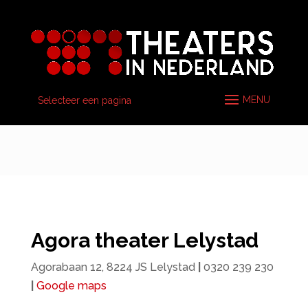
Selecteer een pagina
Agora theater Lelystad
Agorabaan 12, 8224 JS Lelystad
|
0320 239 230
|
Google maps