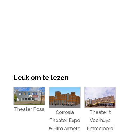
Leuk om te lezen
Theater Posa
Corrosia
Theater ’t
Theater, Expo
Voorhuys
& Film Almere
Emmeloord