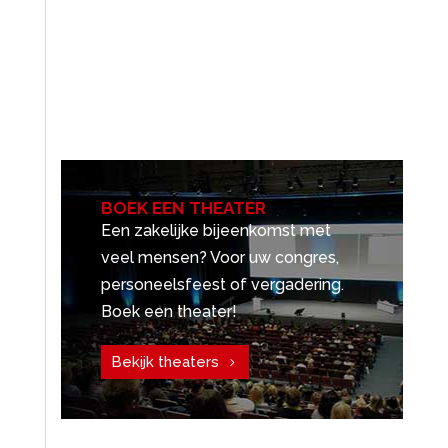
BOEK EEN THEATER
Een zakelijke bijeenkomst met
veel mensen? Voor uw congres,
personeelsfeest of vergadering.
Boek een theater!
Bekijk theaters