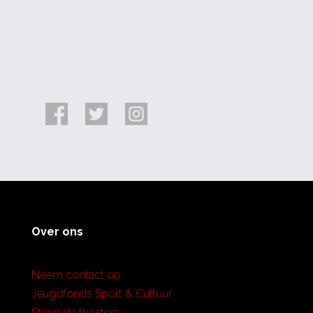
Over ons
Neem contact op
Jeugdfonds Sport & Cultuur
Steun de theaters