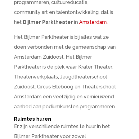
programmeren, cultuureducatie,
community art en talentontwikkeling, dat is
het
Bijlmer Parktheater
in
Amsterdam.
Het Bijlmer Parktheater is bij alles wat ze
doen verbonden met de gemeenschap van
Amsterdam Zuidoost. Het Bijlmer
Parktheater is de plek waar Krater Theater,
Theaterwerkplaats, Jeugdtheaterschool
Zuidoost, Circus Elleboog en Theaterschool
Amsterdam een veelzijdig en vernieuwend
aanbod aan podiumkunsten programmeren.
Ruimtes huren
Er zijn verschillende ruimtes te huur in het
Bijlmer Parktheater voor zowel