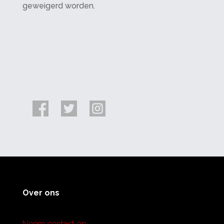
geweigerd worden.
Over ons
Neem contact op