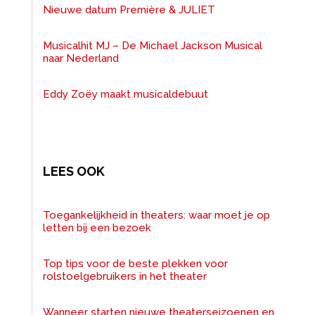
Nieuwe datum Première & JULIET
Musicalhit MJ – De Michael Jackson Musical
naar Nederland
Eddy Zoëy maakt musicaldebuut
LEES OOK
Toegankelijkheid in theaters: waar moet je op
letten bij een bezoek
Top tips voor de beste plekken voor
rolstoelgebruikers in het theater
Wanneer starten nieuwe theaterseizoenen en