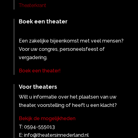
Theaterkrant
Boek een theater
Een zakelijke bijeenkomst met veel mensen?
Voor uw congres, personeelsfeest of
vergadering.
Boek een theater!
Voor theaters
Wilt u informatie over het plaatsen van uw
theater, voorstelling of heeft u een klacht?
Bekijk de mogelijkheden
T: 0594-555013
E: info@theatersinnederland.nl