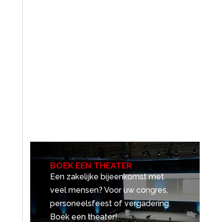
BOEK EEN THEATER
Een zakelijke bijeenkomst met
veel mensen? Voor uw congres,
personeelsfeest of vergadering.
Boek een theater!