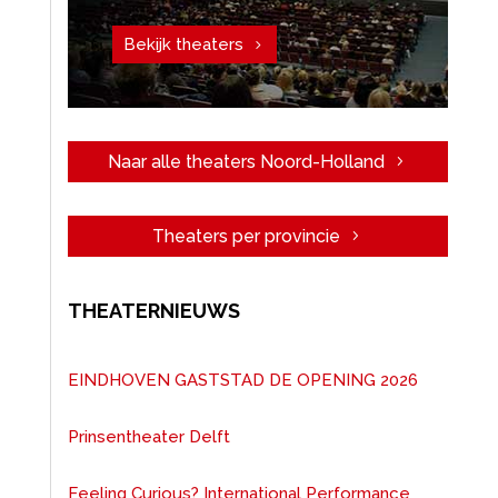
Bekijk theaters
Naar alle theaters Noord-Holland
Theaters per provincie
THEATERNIEUWS
EINDHOVEN GASTSTAD DE OPENING 2026
Prinsentheater Delft
Feeling Curious? International Performance