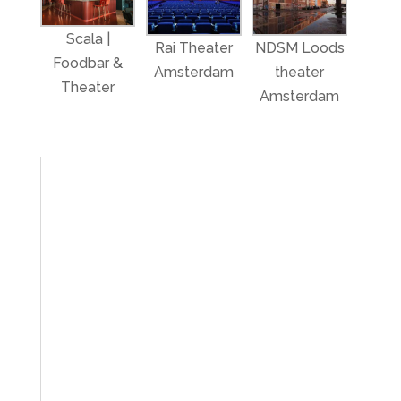
Scala |
Rai Theater
NDSM Loods
Foodbar &
Amsterdam
theater
Theater
Amsterdam