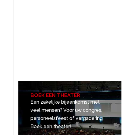
BOEK EEN THEATER
Een zakelijke bijeenkomst met
veel mensen? Voor uw congres,
personeelsfeest of vergadering.
Boek een theater!