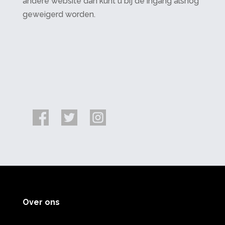
andere website dan kunt u bij de ingang alsnog
geweigerd worden.
Over ons