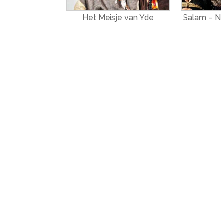
Het Meisje van Yde
Salam – N