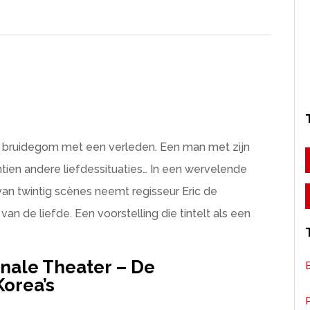
 bruidegom met een verleden. Een man met zijn
en andere liefdessituaties… In een wervelende
van twintig scènes neemt regisseur Eric de
an de liefde. Een voorstelling die tintelt als een
onale Theater – De
Korea’s
P