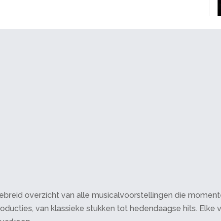
breid overzicht van alle musicalvoorstellingen die momenteel 
oducties, van klassieke stukken tot hedendaagse hits. Elke v