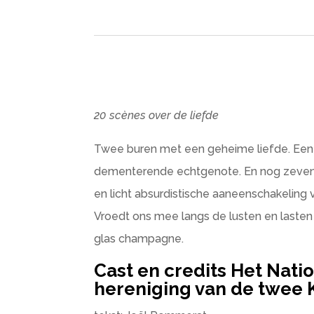
20 scènes over de liefde
Twee buren met een geheime liefde. Een
dementerende echtgenote. En nog zeventi
en licht absurdistische aaneenschakeling 
Vroedt ons mee langs de lusten en lasten v
glas champagne.
Cast en credits Het Nati
hereniging van de twee 