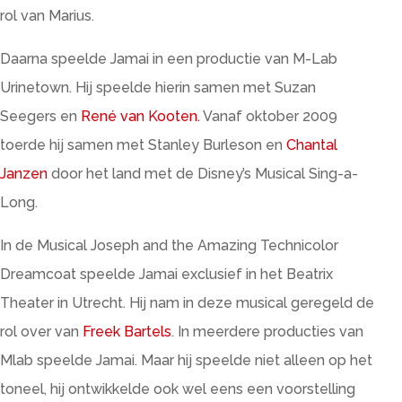
rol van Marius.
Daarna speelde Jamai in een productie van M-Lab
Urinetown. Hij speelde hierin samen met Suzan
Seegers en
René van Kooten.
Vanaf oktober 2009
toerde hij samen met Stanley Burleson en
Chantal
Janzen
door het land met de Disney’s Musical Sing-a-
Long.
In de Musical Joseph and the Amazing Technicolor
Dreamcoat speelde Jamai exclusief in het Beatrix
Theater in Utrecht. Hij nam in deze musical geregeld de
rol over van
Freek Bartels
. In meerdere producties van
Mlab speelde Jamai. Maar hij speelde niet alleen op het
toneel, hij ontwikkelde ook wel eens een voorstelling