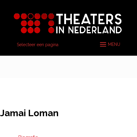
Selecteer een pagina
Jamai Loman