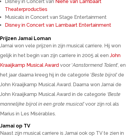
Disney in Concert van
Niehe van Lambaart
Theaterproducties
Musicals in Concert van Stage Entertainment
Disney in Concert van Lambaart Entertainment
Prijzen Jamai Loman
Jamai won vele prijzen in zijn musical carriere. Hij won
gelijk in het begin van zijn carriere in 2005 al een
John
Kraaijkamp Musical Award
voor ‘
Aanstormend Talent’
, en
het jaar daarna kreeg hij in de categorie ‘
Beste bijrol’
de
John Kraaijkamp Musical Award. Daarna won Jamai de
John Kraaijkamp Musical Award in de categorie
‘Beste
mannelijke bijrol in een grote musical’
voor zijn rol als
Marius in Les Misérables.
Jamai op TV
Naast zijn musical carriere is Jamai ook op TV te zien in