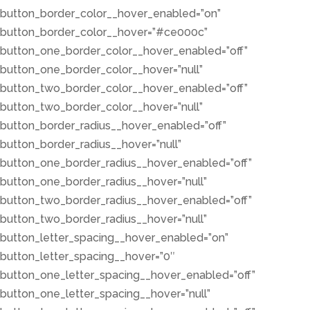
button_border_color__hover_enabled=”on”
button_border_color__hover=”#ce000c”
button_one_border_color__hover_enabled=”off”
button_one_border_color__hover=”null”
button_two_border_color__hover_enabled=”off”
button_two_border_color__hover=”null”
button_border_radius__hover_enabled=”off”
button_border_radius__hover=”null”
button_one_border_radius__hover_enabled=”off”
button_one_border_radius__hover=”null”
button_two_border_radius__hover_enabled=”off”
button_two_border_radius__hover=”null”
button_letter_spacing__hover_enabled=”on”
button_letter_spacing__hover=”0″
button_one_letter_spacing__hover_enabled=”off”
button_one_letter_spacing__hover=”null”