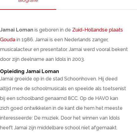
Biografie
Jamai Loman
is geboren in de
Zuid-Hollandse plaats
Gouda
in 1986. Jamai is een Nederlands zanger,
musicalacteur en presentator. Jamai werd vooral bekent
door zijn deelname aan Idols in 2003.
Opleiding Jamai Loman
Jamai groeide op in de stad Schoonhoven. Hij deed
altijd mee de schoolmusicals en speelde als toetsenist
bij een schoolband genaamd 8CC. Op de HAVO kan
zich goed ontwikkelen in de kant die hem het meeste
interesseerde: De muziek. Door het winnen van Idols
heeft Jamai zijn middelbare school niet afgemaakt.