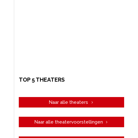
TOP 5 THEATERS
Naar alle theaters
Naar alle theatervoorstellingen