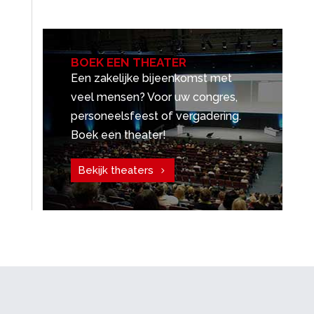
BOEK EEN THEATER
Een zakelijke bijeenkomst met
veel mensen? Voor uw congres,
personeelsfeest of vergadering.
Boek een theater!
Bekijk theaters