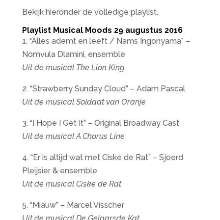
Bekijk hieronder de volledige playlist.
Playlist Musical Moods 29 augustus 2016
1. “Alles ademt en leeft / Nams Ingonyama” –
Nomvula Dlamini, ensemble
Uit de musical The Lion King
2. “Strawberry Sunday Cloud” – Adam Pascal
Uit de musical Soldaat van Oranje
3. “I Hope I Get It” – Original Broadway Cast
Uit de musical A Chorus Line
4. “Er is altijd wat met Ciske de Rat” – Sjoerd
Pleijsier & ensemble
Uit de musical Ciske de Rat
5. “Miauw” – Marcel Visscher
Uit de musical De Gelaarsde Kat