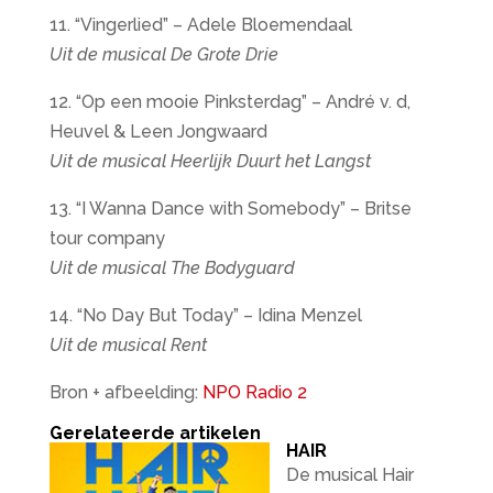
11. “Vingerlied” – Adele Bloemendaal
Uit de musical De Grote Drie
12. “Op een mooie Pinksterdag” – André v. d,
Heuvel & Leen Jongwaard
Uit de musical Heerlijk Duurt het Langst
13. “I Wanna Dance with Somebody” – Britse
tour company
Uit de musical The Bodyguard
14. “No Day But Today” – Idina Menzel
Uit de musical Rent
Bron + afbeelding:
NPO Radio 2
Gerelateerde artikelen
HAIR
De musical Hair