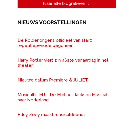
Naar alle biografieën
NIEUWS VOORSTELLINGEN
De Polderjongens officieel van start:
repetitieperiode begonnen
Harry Potter viert zijn 46ste verjaardag in het
theater
Nieuwe datum Première & JULIET
Musicalhit MJ – De Michael Jackson Musical
naar Nederland
Eddy Zoëy maakt musicaldebuut