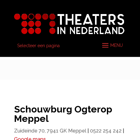
Selecteer een pagina
Schouwburg Ogterop
Meppel
Zuideinde 70, 7941 GK Meppel
|
0522 254 242
|
Google maps