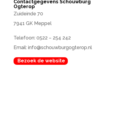
Contactgegevens Schouwburg
Ogterop
Zuideinde 70
7941 GK Meppel
Telefoon: 0522 – 254 242
Email: info@schouwburgogterop.nl
Bezoek de website