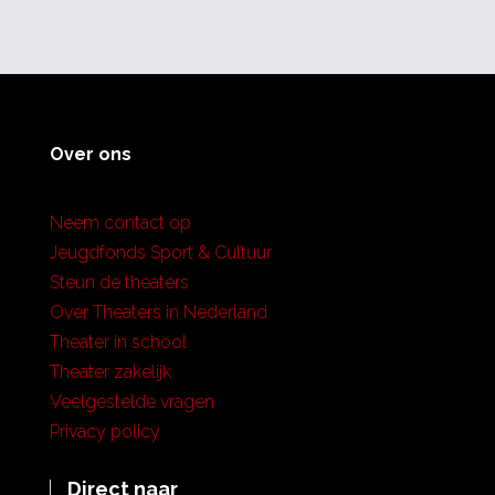
Over ons
Neem contact op
Jeugdfonds Sport & Cultuur
Steun de theaters
Over Theaters in Nederland
Theater in school
Theater zakelijk
Veelgestelde vragen
Privacy policy
Direct naar