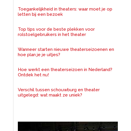
Toegankelijkheid in theaters: waar moet je op
letten bij een bezoek
Top tips voor de beste plekken voor
rolstoelgebruikers in het theater
Wanneer starten nieuwe theaterseizoenen en
hoe plan je je uitjes?
Hoe werkt een theaterseizoen in Nederland?
Ontdek het nu!
Verschil tussen schouwburg en theater
uitgelegd: wat maakt ze uniek?