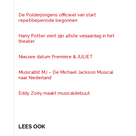
De Polderjongens officieel van start:
repetitieperiode begonnen
Harry Potter viert zijn 46ste verjaardag in het
theater
Nieuwe datum Première & JULIET
Musicalhit MJ – De Michael Jackson Musical
naar Nederland
Eddy Zoëy maakt musicaldebuut
LEES OOK