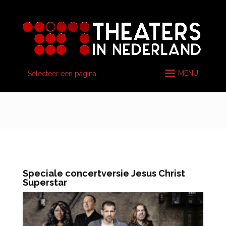
Selecteer een pagina
Speciale concertversie Jesus Christ
Superstar