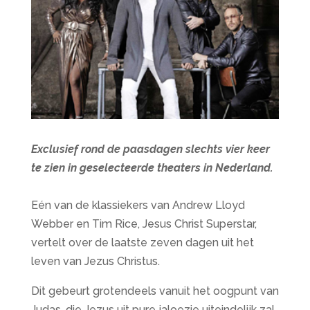
Exclusief rond de paasdagen slechts vier keer
te zien in geselecteerde theaters in Nederland.
Eén van de klassiekers van Andrew Lloyd
Webber en Tim Rice, Jesus Christ Superstar,
vertelt over de laatste zeven dagen uit het
leven van Jezus Christus.
Dit gebeurt grotendeels vanuit het oogpunt van
Judas, die Jezus uit pure jaloezie uiteindelijk zal