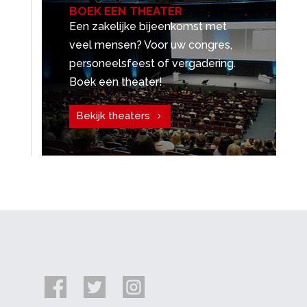
BOEK EEN THEATER
Een zakelijke bijeenkomst met
veel mensen? Voor uw congres,
personeelsfeest of vergadering.
Boek een theater!
Bekijk theaters