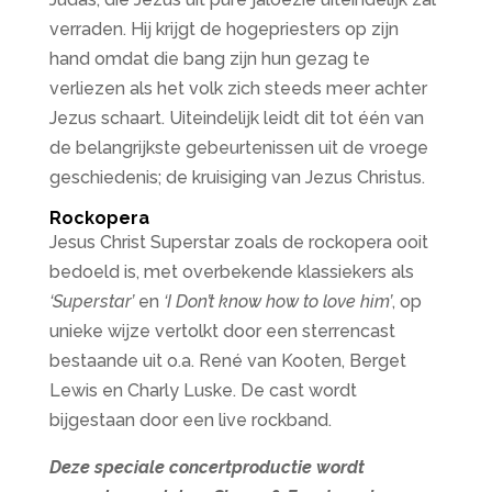
verraden. Hij krijgt de hogepriesters op zijn
hand omdat die bang zijn hun gezag te
verliezen als het volk zich steeds meer achter
Jezus schaart.
Uiteindelijk leidt dit tot één van
de belangrijkste gebeurtenissen uit de vroege
geschiedenis; de kruisiging van Jezus Christus.
Rockopera
Jesus Christ Superstar zoals de rockopera ooit
bedoeld is, met overbekende klassiekers als
‘Superstar’
en
‘I Don’t know how to love him’
, op
unieke wijze vertolkt door een sterrencast
bestaande uit o.a. René van Kooten, Berget
Lewis en Charly Luske. De cast wordt
bijgestaan door een live rockband.
Deze speciale concertproductie wordt