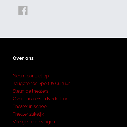
Over ons
Neem contact op
Jeugdfonds Sport & Cultuur
Steun de theaters
Over Theaters in Nederland
Theater in school
Theater zakelijk
Veelgestelde vragen