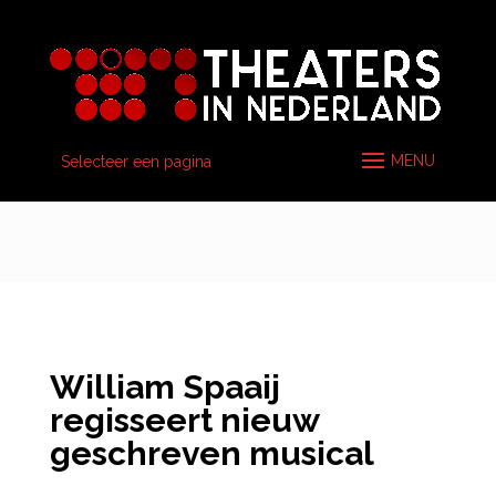
Selecteer een pagina
William Spaaij
regisseert nieuw
geschreven musical