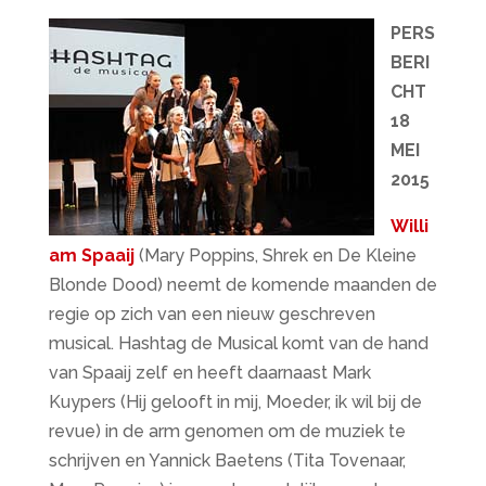
PERS
BERI
CHT
18
MEI
2015
Willi
am Spaaij
(Mary Poppins, Shrek en De Kleine
Blonde Dood) neemt de komende maanden de
regie op zich van een nieuw geschreven
musical. Hashtag de Musical komt van de hand
van Spaaij zelf en heeft daarnaast Mark
Kuypers (Hij gelooft in mij, Moeder, ik wil bij de
revue) in de arm genomen om de muziek te
schrijven en Yannick Baetens (Tita Tovenaar,