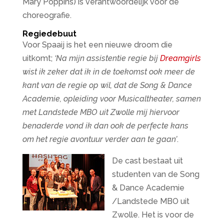
Mary Poppins) is verantwoordelijk voor de
choreografie.
Regiedebuut
Voor Spaaij is het een nieuwe droom die
uitkomt;
‘Na mijn assistentie regie bij
Dreamgirls
wist ik zeker dat ik in de toekomst ook meer de
kant van de regie op wil, dat de Song & Dance
Academie, opleiding voor Musicaltheater, samen
met Landstede MBO uit Zwolle mij hiervoor
benaderde vond ik dan ook de perfecte kans
om het regie avontuur verder aan te gaan’
.
De cast bestaat uit
studenten van de Song
& Dance Academie
/Landstede MBO uit
Zwolle. Het is voor de