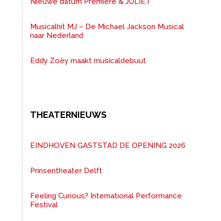
Nieuwe datum Première & JULIET
Musicalhit MJ – De Michael Jackson Musical
naar Nederland
Eddy Zoëy maakt musicaldebuut
THEATERNIEUWS
EINDHOVEN GASTSTAD DE OPENING 2026
Prinsentheater Delft
Feeling Curious? International Performance
Festival