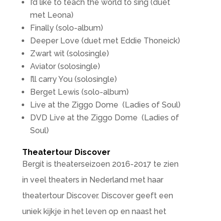
I’d like to teach the world to sing (duet
met Leona)
Finally (solo-album)
Deeper Love (duet met Eddie Thoneick)
Zwart wit (solosingle)
Aviator (solosingle)
I’ll carry You (solosingle)
Berget Lewis (solo-album)
Live at the Ziggo Dome (Ladies of Soul)
DVD Live at the Ziggo Dome (Ladies of
Soul)
Theatertour Discover
Bergit is theaterseizoen 2016-2017 te zien
in veel theaters in Nederland met haar
theatertour Discover. Discover geeft een
uniek kijkje in het leven op en naast het