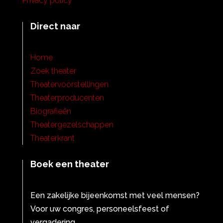
Privacy policy
Direct naar
Home
Zoek theater
Theatervoorstellingen
Theaterproducenten
Biografieën
Theatergezelschappen
Theaterkrant
Boek een theater
Een zakelijke bijeenkomst met veel mensen?
Voor uw congres, personeelsfeest of
vergadering.