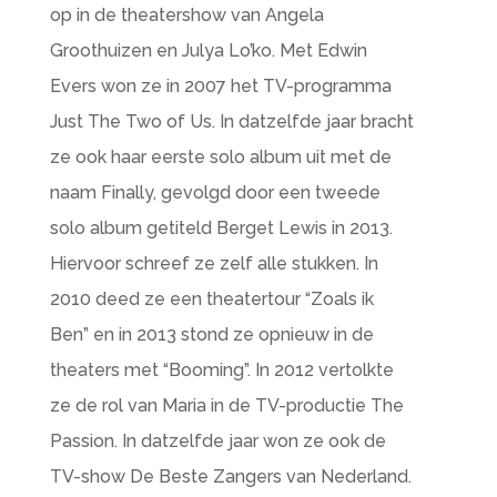
op in de theatershow van Angela
Groothuizen en Julya Lo’ko. Met Edwin
Evers won ze in 2007 het TV-programma
Just The Two of Us. In datzelfde jaar bracht
ze ook haar eerste solo album uit met de
naam Finally, gevolgd door een tweede
solo album getiteld Berget Lewis in 2013.
Hiervoor schreef ze zelf alle stukken. In
2010 deed ze een theatertour “Zoals ik
Ben” en in 2013 stond ze opnieuw in de
theaters met “Booming”. In 2012 vertolkte
ze de rol van Maria in de TV-productie The
Passion. In datzelfde jaar won ze ook de
TV-show De Beste Zangers van Nederland.