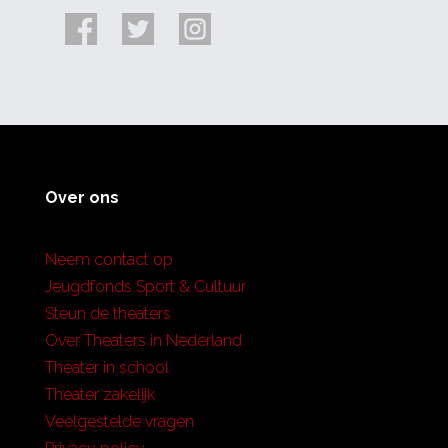
Over ons
Neem contact op
Jeugdfonds Sport & Cultuur
Steun de theaters
Over Theaters in Nederland
Theater in school
Theater zakelijk
Veelgestelde vragen