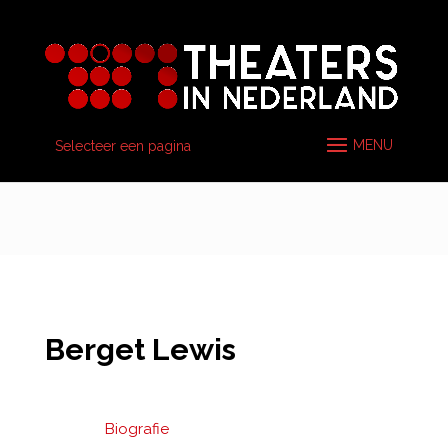
Selecteer een pagina
Berget Lewis
Biografie