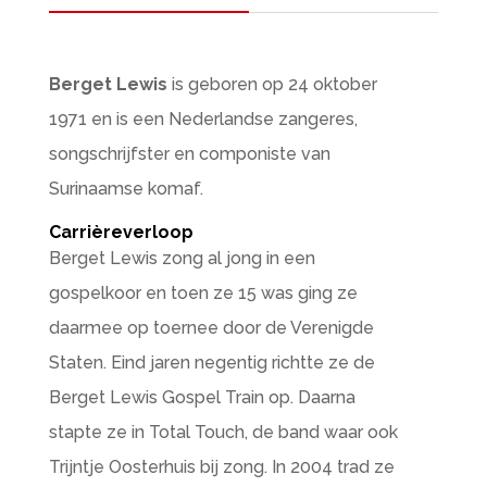
Berget Lewis
is geboren op 24 oktober
1971 en is een Nederlandse zangeres,
songschrijfster en componiste van
Surinaamse komaf.
Carrièreverloop
Berget Lewis zong al jong in een
gospelkoor en toen ze 15 was ging ze
daarmee op toernee door de Verenigde
Staten. Eind jaren negentig richtte ze de
Berget Lewis Gospel Train op. Daarna
stapte ze in Total Touch, de band waar ook
Trijntje Oosterhuis bij zong. In 2004 trad ze