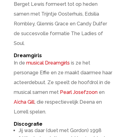
Berget Lewis formeert tot op heden
samen met Trijntje Oosterhuis, Edsilia
Rombley, Glennis Grace en Candy Dulfer
de succesvolle formatie The Ladies of
Soul.
Dreamgirls
In de
musical Dreamgirls
is ze het
personage Effie en ze maakt daarmee haar
acteerdebuut. Ze speelt de hoofdrol in de
musical samen met
Pearl Josefzoon
en
Aïcha Gill
, die respectievelijk Deena en
Lorrell spelen.
Discografie
Jij was daar (duet met Gordon) 1998