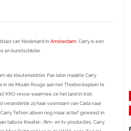
dstad van Nederland in
Amsterdam
. Carry is een
s en kunstschilder.
m als kleuterleidster. Pas later maakte Carry
s in de Moulin Rouge aan het Thorbeckeplein te
t KRO-revue waarmee ze het land in trok,
ijd veranderde zij haar voornaam van Carla naar
, Carry Tefsen alleen nog maar actief geweest in
talloze theater-, film- en tv-producties. Carry