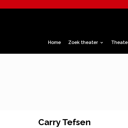
Home
Zoek theater
Theate
Carry Tefsen