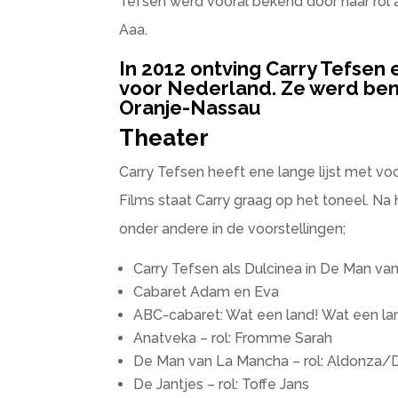
Tefsen werd vooral bekend door haar rol 
Aaa.
In 2012 ontving Carry Tefsen 
voor Nederland. Ze werd ben
Oranje-Nassau
Theater
Carry Tefsen heeft ene lange lijst met voo
Films staat Carry graag op het toneel. Na
onder andere in de voorstellingen;
Carry Tefsen als Dulcinea in De Man v
Cabaret Adam en Eva
ABC-cabaret: Wat een land! Wat een la
Anatveka – rol: Fromme Sarah
De Man van La Mancha – rol: Aldonza/
De Jantjes – rol: Toffe Jans