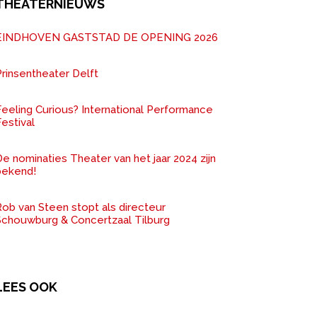
THEATERNIEUWS
EINDHOVEN GASTSTAD DE OPENING 2026
rinsentheater Delft
Feeling Curious? International Performance
estival
e nominaties Theater van het jaar 2024 zijn
bekend!
ob van Steen stopt als directeur
Schouwburg & Concertzaal Tilburg
LEES OOK