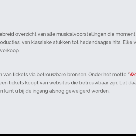
breid overzicht van alle musicalvoorstellingen die momenteel 
oducties, van klassieke stukken tot hedendaagse hits. Elke v
tverkoop.
 van tickets via betrouwbare bronnen. Onder het motto "
We
 alleen tickets koopt van websites die betrouwbaar zijn. Let 
an kunt u bij de ingang alsnog geweigerd worden.