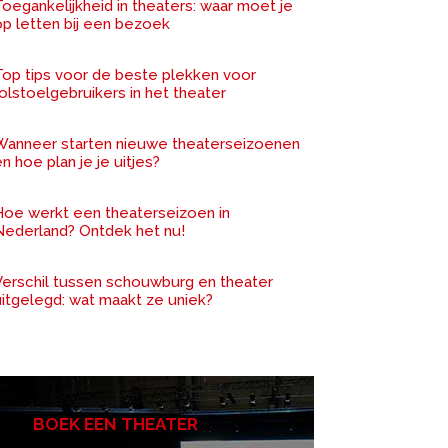
oegankelijkheid in theaters: waar moet je
op letten bij een bezoek
Top tips voor de beste plekken voor
olstoelgebruikers in het theater
Wanneer starten nieuwe theaterseizoenen
n hoe plan je je uitjes?
Hoe werkt een theaterseizoen in
Nederland? Ontdek het nu!
Verschil tussen schouwburg en theater
uitgelegd: wat maakt ze uniek?
BOEK EEN THEATER