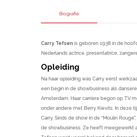
Biografie
Carry Tefsen
is geboren 1938 in de hoof
Nederlands actrice, presentatrice, zangere
Opleiding
Na haar opleiding was Carry eerst werkzaa
een begin in de showbusiness als dansere
Amsterdam. Haar carriere begon op TV me
onder andere met Berry Kievits. In deze t
Carry. Sinds de show in de “Moulin Rouge”
de showbusiness. Ze heeft meegewerkt aan 