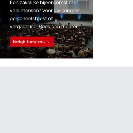
Een zakelijke bijeenkomst met
veel mensen? Voor uw congres,
personeelsfeest of
vergadering. Boek een theater!
Bekijk theaters