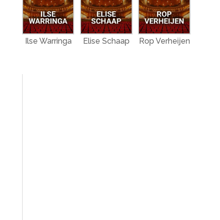
Ilse Warringa
Elise Schaap
Rop Verheijen