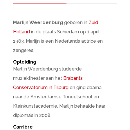
Marlijn Weerdenburg
geboren in
Zuid
Holland
in de plaats Schiedam op 1 april
1983. Marlijn is een Nederlands actrice en
zangeres.
Opleiding
Marlĳn Weerdenburg studeerde
muziektheater aan het
Brabants
Conservatorium in Tilburg
en ging daarna
naar de Amsterdamse Toneelschool en
Kleinkunstacademie. Marlijn behaalde haar
diploma’s in 2008.
Carrière