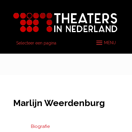
Selecteer een pagina
Marlijn Weerdenburg
Biografie