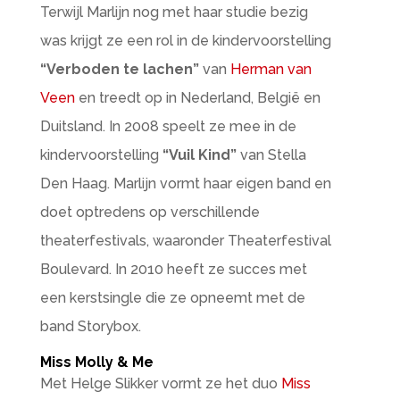
Terwijl Marlijn nog met haar studie bezig
was krijgt ze een rol in de kindervoorstelling
“Verboden te lachen”
van
Herman van
Veen
en treedt op in Nederland, België en
Duitsland. In 2008 speelt ze mee in de
kindervoorstelling
“Vuil Kind”
van Stella
Den Haag. Marlijn vormt haar eigen band en
doet optredens op verschillende
theaterfestivals, waaronder Theaterfestival
Boulevard. In 2010 heeft ze succes met
een kerstsingle die ze opneemt met de
band Storybox.
Miss Molly & Me
Met Helge Slikker vormt ze het duo
Miss