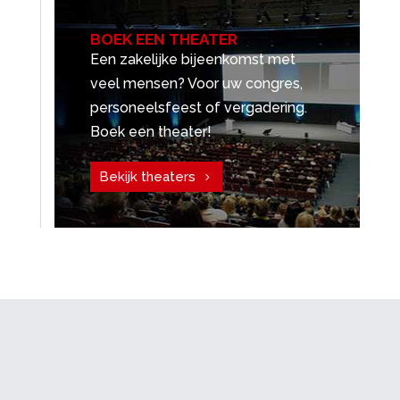
BOEK EEN THEATER
Een zakelijke bijeenkomst met
veel mensen? Voor uw congres,
personeelsfeest of vergadering.
Boek een theater!
Bekijk theaters