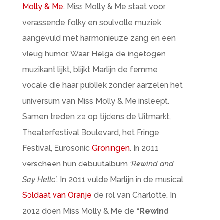
Molly & Me
. Miss Molly & Me staat voor
verassende folky en soulvolle muziek
aangevuld met harmonieuze zang en een
vleug humor. Waar Helge de ingetogen
muzikant lijkt, blijkt Marlijn de femme
vocale die haar publiek zonder aarzelen het
universum van Miss Molly & Me insleept.
Samen treden ze op tĳdens de Uitmarkt,
Theaterfestival Boulevard, het Fringe
Festival, Eurosonic
Groningen
. In 2011
verscheen hun debuutalbum
‘Rewind and
Say Hello’
. In 2011 vulde Marlijn in de musical
Soldaat van Oranje
de rol van Charlotte. In
2012 doen Miss Molly & Me de
“Rewind