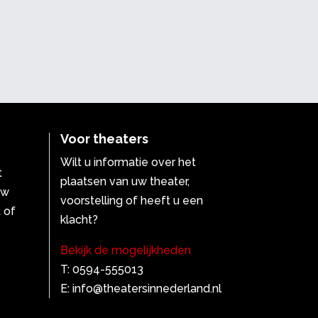
Voor theaters
Wilt u informatie over het
t
plaatsen van uw theater,
uw
voorstelling of heeft u een
 of
klacht?
Bekijk de mogelijkheden
T: 0594-555013
E: info@theatersinnederland.nl