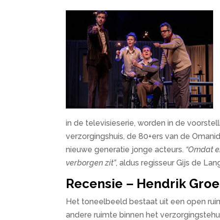
in de televisieserie, worden in de voorste
verzorgingshuis, de 80+ers van de Omani
nieuwe generatie jonge acteurs.
“Omdat er
verborgen zit”
, aldus regisseur Gijs de Lan
Recensie – Hendrik Groen
Het toneelbeeld bestaat uit een open rui
andere ruimte binnen het verzorgingstehui