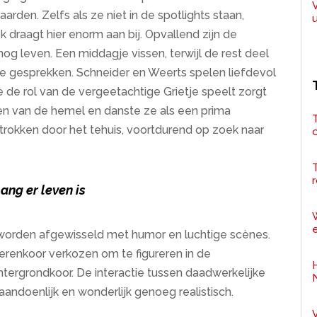
aarden. Zelfs als ze niet in de spotlights staan,
k draagt hier enorm aan bij. Opvallend zijn de
og leven. Een middagje vissen, terwijl de rest deel
e gesprekken. Schneider en Weerts spelen liefdevol
e de rol van de vergeetachtige Grietje speelt zorgt
ren van de hemel en danste ze als een prima
T
trokken door het tehuis, voortdurend op zoek naar
r
ang er leven is
e
worden afgewisseld met humor en luchtige scènes.
erenkoor verkozen om te figureren in de
htergrondkoor. De interactie tussen daadwerkelijke
aandoenlijk en wonderlijk genoeg realistisch.