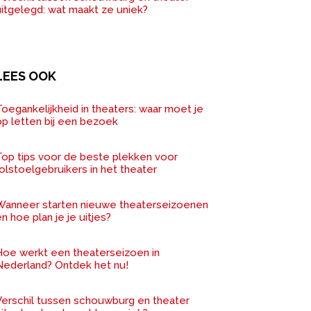
uitgelegd: wat maakt ze uniek?
LEES OOK
oegankelijkheid in theaters: waar moet je
op letten bij een bezoek
Top tips voor de beste plekken voor
olstoelgebruikers in het theater
Wanneer starten nieuwe theaterseizoenen
n hoe plan je je uitjes?
Hoe werkt een theaterseizoen in
Nederland? Ontdek het nu!
Verschil tussen schouwburg en theater