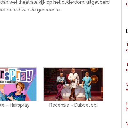
dan wel theatrale kijk op het ouderdom, uitgevoerd
 het beleid van de gemeente.
T
r
e
ie – Hairspray
Recensie – Dubbel op!