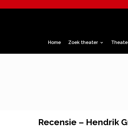
Home
Zoek theater
Theate
Recensie – Hendrik Gr