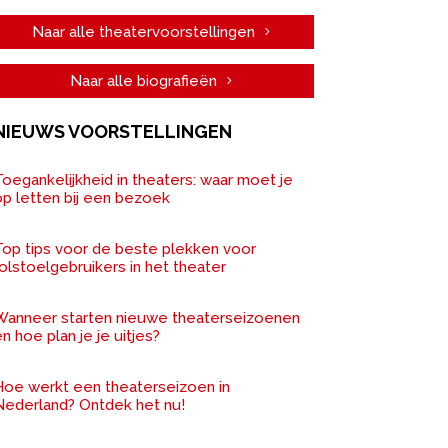
Naar alle theatervoorstellingen
Naar alle biografieën
NIEUWS VOORSTELLINGEN
oegankelijkheid in theaters: waar moet je
op letten bij een bezoek
Top tips voor de beste plekken voor
olstoelgebruikers in het theater
Wanneer starten nieuwe theaterseizoenen
n hoe plan je je uitjes?
Hoe werkt een theaterseizoen in
Nederland? Ontdek het nu!