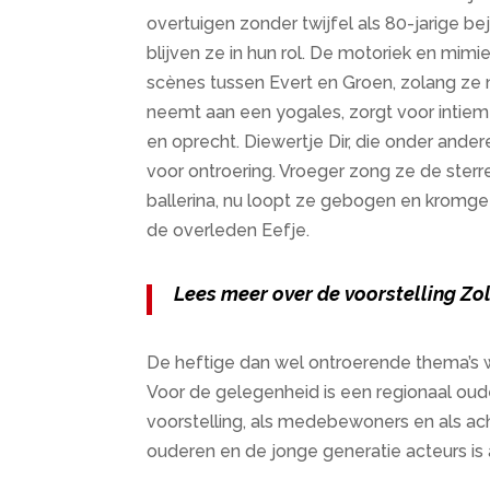
overtuigen zonder twijfel als 80-jarige bej
blijven ze in hun rol. De motoriek en mimie
scènes tussen Evert en Groen, zolang ze n
neemt aan een yogales, zorgt voor intiem
en oprecht. Diewertje Dir, die onder ander
voor ontroering. Vroeger zong ze de ster
ballerina, nu loopt ze gebogen en kromge
de overleden Eefje.
Lees meer over de voorstelling Zol
De heftige dan wel ontroerende thema’s 
Voor de gelegenheid is een regionaal oud
voorstelling, als medebewoners en als ac
ouderen en de jonge generatie acteurs is 