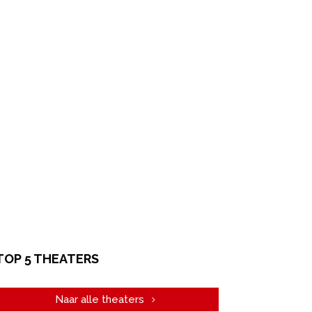
TOP 5 THEATERS
Naar alle theaters