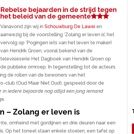
Rebelse bejaarden in de strijd tegen
het beleid van de gemeente
Vanavond zijn wij in
Schouwburg De Lawei
en
aanwezig bij de voorstelling ‘Zolang er leven is’, het
vervolg op ‘Pogingen iets van het leven te maken’
van Hendrik Groen, vooral bekend van de
televisieserie Het Dagboek van Hendrik Groen op
de publieke omroep. In tegenstelling tot de acteurs
lling de rollen van de bewoners van het
do-club (Oud Maar Niet Oud), gespeeld door de
 in iedere bejaarde nog altijd een jong iemand
ge.
 – Zolang er leven is
mte, omheind met gordijnen en drie deuren naar een
s. Op het toneel staan enkele stoelen, een tafel op