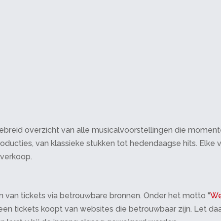
breid overzicht van alle musicalvoorstellingen die momenteel 
oducties, van klassieke stukken tot hedendaagse hits. Elke v
tverkoop.
 van tickets via betrouwbare bronnen. Onder het motto "
We
 alleen tickets koopt van websites die betrouwbaar zijn. Let 