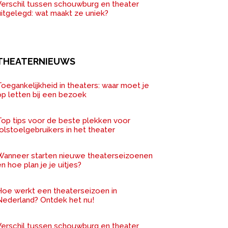
Verschil tussen schouwburg en theater
uitgelegd: wat maakt ze uniek?
THEATERNIEUWS
oegankelijkheid in theaters: waar moet je
op letten bij een bezoek
Top tips voor de beste plekken voor
olstoelgebruikers in het theater
Wanneer starten nieuwe theaterseizoenen
n hoe plan je je uitjes?
Hoe werkt een theaterseizoen in
Nederland? Ontdek het nu!
Verschil tussen schouwburg en theater