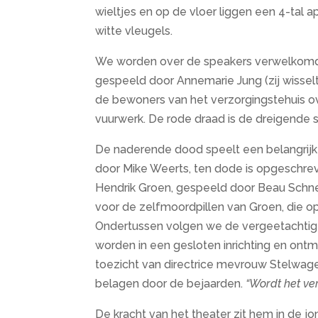
wieltjes en op de vloer liggen een 4-tal
witte vleugels.
We worden over de speakers verwelkomd
gespeeld door Annemarie Jung (zij wisselt
de bewoners van het verzorgingstehuis ov
vuurwerk. De rode draad is de dreigende s
De naderende dood speelt een belangrijke
door Mike Weerts, ten dode is opgeschreve
Hendrik Groen, gespeeld door Beau Schneide
voor de zelfmoordpillen van Groen, die op 
Ondertussen volgen we de vergeetachtige
worden in een gesloten inrichting en on
toezicht van directrice mevrouw Stelwag
belagen door de bejaarden.
“Wordt het ve
De kracht van het theater zit hem in de j