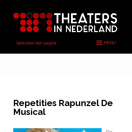
Selecteer een pagina
Repetities Rapunzel De
Musical