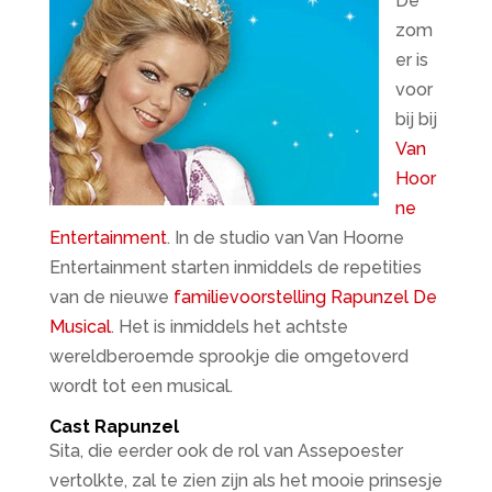
De
zom
er is
voor
bij bij
Van
Hoor
ne
Entertainment
. In de studio van Van Hoorne
Entertainment starten inmiddels de repetities
van de nieuwe
familievoorstelling Rapunzel De
Musical
. Het is inmiddels het achtste
wereldberoemde sprookje die omgetoverd
wordt tot een musical.
Cast Rapunzel
Sita, die eerder ook de rol van Assepoester
vertolkte, zal te zien zijn als het mooie prinsesje