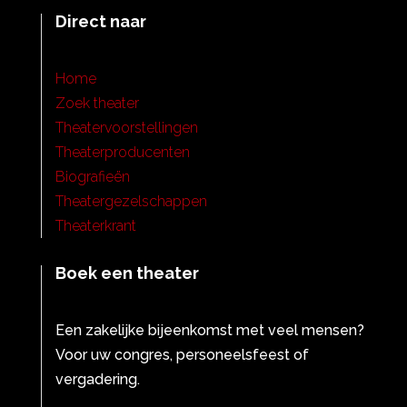
Direct naar
Home
Zoek theater
Theatervoorstellingen
Theaterproducenten
Biografieën
Theatergezelschappen
Theaterkrant
Boek een theater
Een zakelijke bijeenkomst met veel mensen?
Voor uw congres, personeelsfeest of
vergadering.