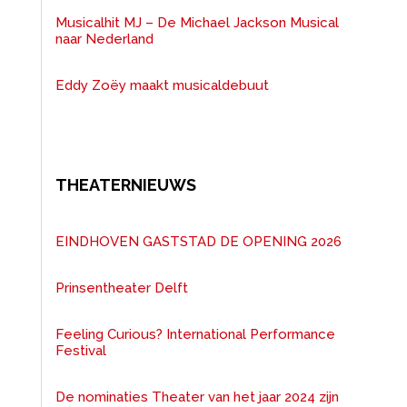
Musicalhit MJ – De Michael Jackson Musical
naar Nederland
Eddy Zoëy maakt musicaldebuut
THEATERNIEUWS
EINDHOVEN GASTSTAD DE OPENING 2026
Prinsentheater Delft
Feeling Curious? International Performance
Festival
De nominaties Theater van het jaar 2024 zijn