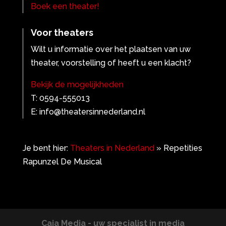
Boek een theater!
Voor theaters
Wilt u informatie over het plaatsen van uw
theater, voorstelling of heeft u een klacht?
Bekijk de mogelijkheden
T: 0594-555013
E: info@theatersinnederland.nl
Je bent hier:
Theaters in Nederland
»
Repetities
Rapunzel De Musical
Caja Media - uw specialist in media