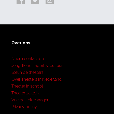
Over ons
Neem contact op
Jeugdfonds Sport & Cultuur
Steun de theaters
Over Theaters in Nederland
Theater in school
Theater zakelijk
Veelgestelde vragen
Privacy policy