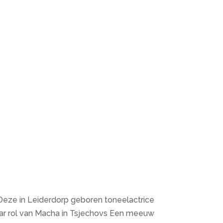
Deze in Leiderdorp geboren toneelactrice
 haar rol van Macha in Tsjechovs Een meeuw