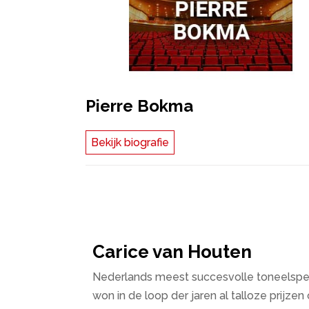
Pierre Bokma
Bekijk biografie
Carice van Houten
Nederlands meest succesvolle toneelspele
won in de loop der jaren al talloze prijz