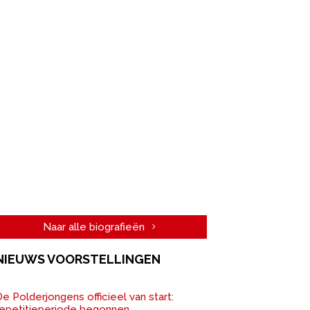
Naar alle biografieën
NIEUWS VOORSTELLINGEN
e Polderjongens officieel van start:
repetitieperiode begonnen