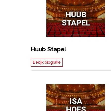
Huub Stapel
Bekijk biografie