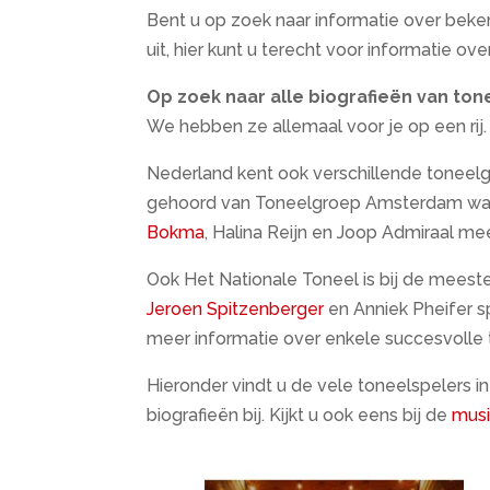
Bent u op zoek naar informatie over bek
uit, hier kunt u terecht voor informatie ov
Op zoek naar alle biografieën van ton
We hebben ze allemaal voor je op een rij. B
Nederland kent ook verschillende toneelg
gehoord van Toneelgroep Amsterdam waa
Bokma
, Halina Reijn en Joop Admiraal m
Ook Het Nationale Toneel is bij de mee
Jeroen Spitzenberger
en Anniek Pheifer s
meer informatie over enkele succesvolle 
Hieronder vindt u de vele toneelspelers i
biografieën bij. Kijkt u ook eens bij de
musi