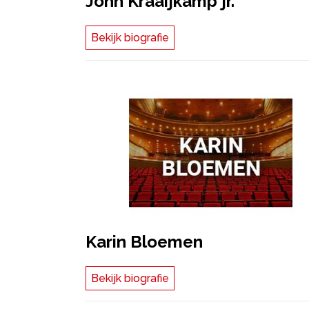
John Kraaijkamp jr.
Bekijk biografie
Karin Bloemen
Bekijk biografie