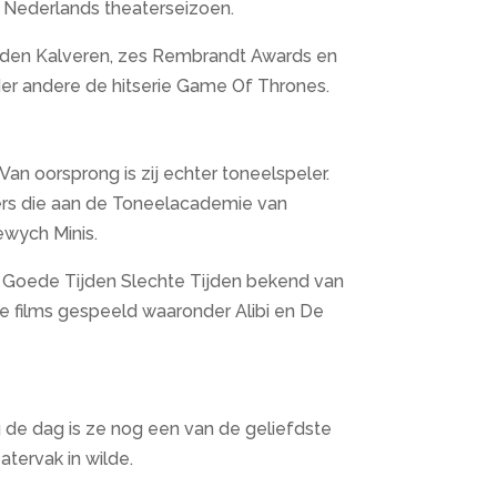
t Nederlands theaterseizoen.
ouden Kalveren, zes Rembrandt Awards en
der andere de hitserie Game Of Thrones.
an oorsprong is zij echter toneelspeler.
ers die aan de Toneelacademie van
wych Minis.
ast Goede Tijden Slechte Tijden bekend van
e films gespeeld waaronder Alibi en De
de dag is ze nog een van de geliefdste
tervak in wilde.