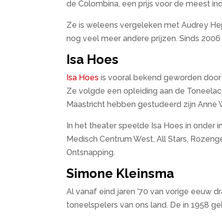
de Colombina, een prijs voor de meest in
Ze is weleens vergeleken met Audrey Hepb
nog veel meer andere prijzen. Sinds 2006
Isa Hoes
Isa Hoes
is vooral bekend geworden door ha
Ze volgde een opleiding aan de Toneelac
Maastricht hebben gestudeerd zijn Anne 
In het theater speelde Isa Hoes in onder 
Medisch Centrum West, All Stars, Rozeng
Ontsnapping.
Simone Kleinsma
Al vanaf eind jaren ’70 van vorige eeuw dr
toneelspelers van ons land. De in 1958 ge