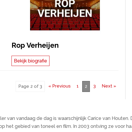
Rop Verheijen
Bekijk biografie
« Previous
1
3
Next »
Page 2 of 3
2
r van vandaag de dag is waarschijnlijk Carice van Houten. 
en op het gebied van toneel en film. In 2003 ontving ze voor