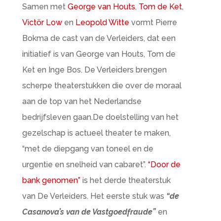
Samen met
George van Houts
,
Tom de Ket
,
Victör Low
en
Leopold Witte
vormt Pierre
Bokma de cast van de Verleiders, dat een
initiatief is van George van Houts, Tom de
Ket en Inge Bos. De Verleiders brengen
scherpe theaterstukken die over de moraal
aan de top van het Nederlandse
bedrijfsleven gaan.De doelstelling van het
gezelschap is actueel theater te maken,
“met de diepgang van toneel en de
urgentie en snelheid van cabaret”.
“Door de
bank genomen”
is het derde theaterstuk
van De Verleiders. Het eerste stuk was
“de
Casanova’s van de Vastgoedfraude”
en