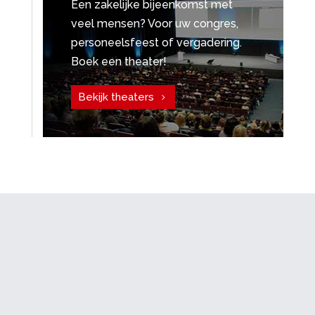
Een zakelijke bijeenkomst met
veel mensen? Voor uw congres,
personeelsfeest of vergadering.
Boek een theater!
Bekijk theaters