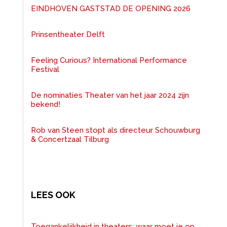
EINDHOVEN GASTSTAD DE OPENING 2026
Prinsentheater Delft
Feeling Curious? International Performance
Festival
De nominaties Theater van het jaar 2024 zijn
bekend!
Rob van Steen stopt als directeur Schouwburg
& Concertzaal Tilburg
LEES OOK
Toegankelijkheid in theaters: waar moet je op