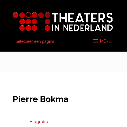
Selecteer een pagina
Pierre Bokma
Biografie