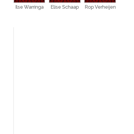
Ilse Warringa
Elise Schaap
Rop Verheijen