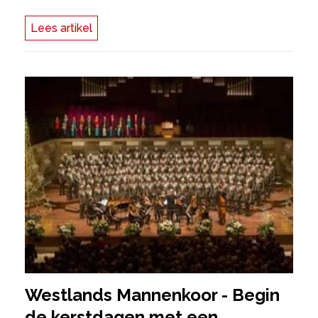
Lees artikel
Westlands Mannenkoor - Begin
de kerstdagen met een