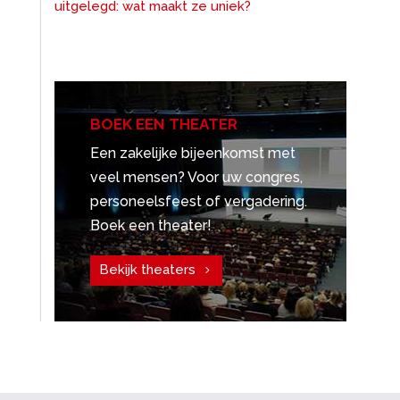
uitgelegd: wat maakt ze uniek?
BOEK EEN THEATER
Een zakelijke bijeenkomst met
veel mensen? Voor uw congres,
personeelsfeest of vergadering.
Boek een theater!
Bekijk theaters