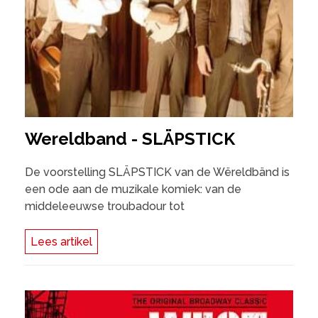
Wereldband - SLÄPSTICK
De voorstelling SLÄPSTICK van de Wëreldbänd is
een ode aan de muzikale komiek: van de
middeleeuwse troubadour tot
Lees artikel