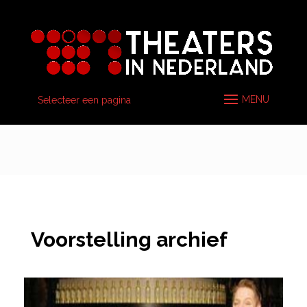
Selecteer een pagina
Voorstelling archief