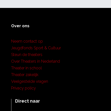
Over ons
Neem contact op
Jeugdfonds Sport & Cultuur
Steun de theaters
Over Theaters in Nederland
Theater in school
Theater zakelijk
Veelgestelde vragen
Privacy policy
Direct naar