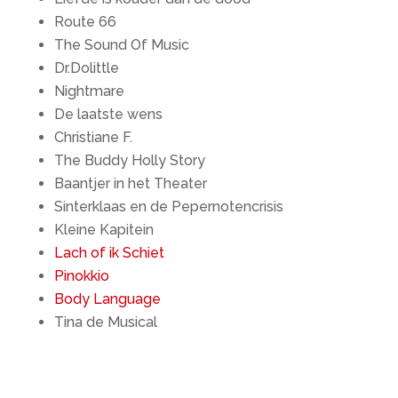
Route 66
The Sound Of Music
Dr.Dolittle
Nightmare
De laatste wens
Christiane F.
The Buddy Holly Story
Baantjer in het Theater
Sinterklaas en de Pepernotencrisis
Kleine Kapitein
Lach of ik Schiet
Pinokkio
Body Language
Tina de Musical