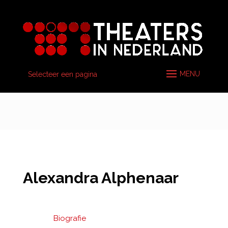
Selecteer een pagina
Alexandra Alphenaar
Biografie