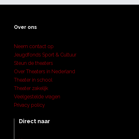
Over ons
Neem contact op
Jeugdfonds Sport & Cultuur
Steun de theaters
Over Theaters in Nederland
Theater in school
Theater zakelijk
Veelgestelde vragen
Privacy policy
Direct naar