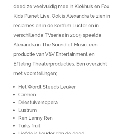
deed ze veelvuldig mee in Klokhuis en Fox
Kids Planet Live. Ook is Alexandra te zien in
reclames en in de kortfilm Luctor en in
verschillende TVseries in 2009 speelde
Alexandra in The Sound of Music, een
productie van V&V Entertainment en
Efteling Theaterproducties. Een overzicht
met voorstellingen;
Het Wordt Steeds Leuker
Carmen
Driestuiversopera
Lustrum
Ren Lenny Ren
Turks fruit
Liefde is kouder dan de dood