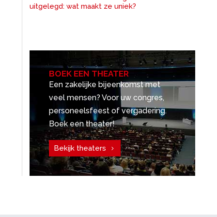
uitgelegd: wat maakt ze uniek?
BOEK EEN THEATER
Een zakelijke bijeenkomst met
veel mensen? Voor uw congres,
personeelsfeest of vergadering.
Boek een theater!
Bekijk theaters