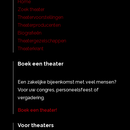
Home
Zoek theater
Theatervoorstellingen
Theaterproducenten
Biografieën
Theatergezelschappen
Theaterkrant
Boek een theater
Een zakelijke bijeenkomst met veel mensen?
Voor uw congres, personeelsfeest of
vergadering.
Boek een theater!
Voor theaters