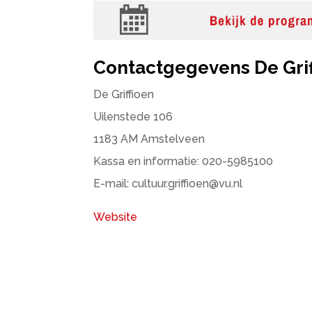
Contactgegevens De Grif
De Griffioen
Uilenstede 106
1183 AM Amstelveen
Kassa en informatie: 020-5985100
E-mail: cultuur.griffioen@vu.nl
Website