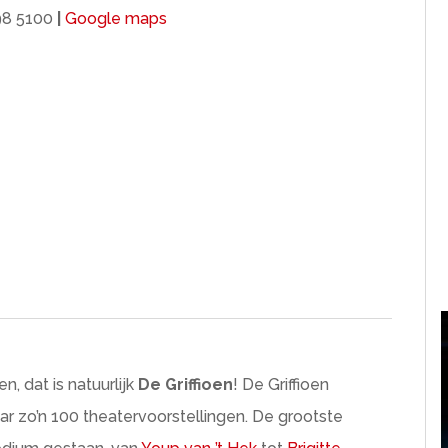
98 5100
|
Google maps
, dat is natuurlijk
De Griffioen
! De Griffioen
ar zo’n 100 theatervoorstellingen. De grootste