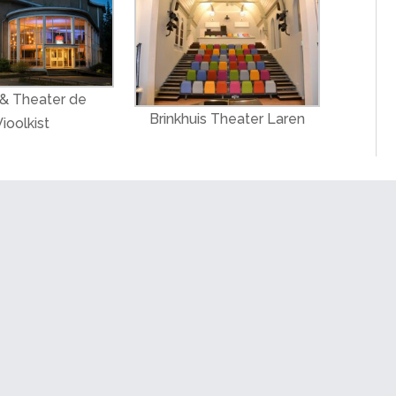
& Theater de
Brinkhuis Theater Laren
ioolkist