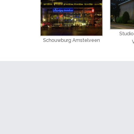
Studio
Schouwburg Amstelveen
V