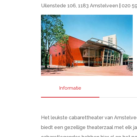
Uilenstede 106, 1183 Amstelveen
|
020 5
Informatie
Het leukste cabarettheater van Amstelveen
biedt een gezellige theaterzaal met elk ja