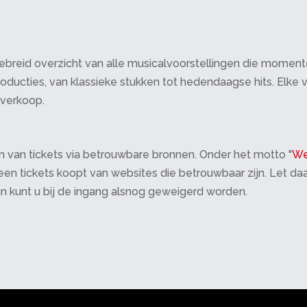
breid overzicht van alle musicalvoorstellingen die momenteel 
oducties, van klassieke stukken tot hedendaagse hits. Elke v
tverkoop.
 van tickets via betrouwbare bronnen. Onder het motto "
We
 alleen tickets koopt van websites die betrouwbaar zijn. Let 
an kunt u bij de ingang alsnog geweigerd worden.