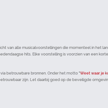
cht van alle musicalvoorstellingen die momenteel in het land 
edendaagse hits. Elke voorstelling is voorzien van een korte
 via betrouwbare bronnen. Onder het motto "
Weet waar je k
 betrouwbaar zijn. Let daarbij goed op de beveiligde omgevi