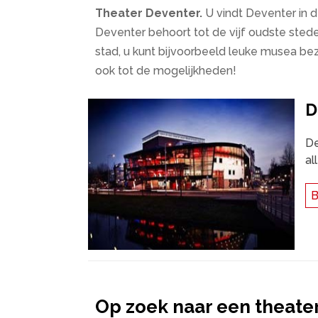
Theater Deventer.
U vindt Deventer in 
Deventer behoort tot de vijf oudste stede
stad, u kunt bijvoorbeeld leuke musea b
ook tot de mogelijkheden!
D
De
al
B
Op zoek naar een theater