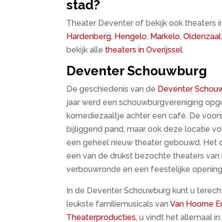
stad?
Theater Deventer of bekijk ook theaters i
Hardenberg
,
Hengelo
,
Markelo
,
Oldenzaal
bekijk alle
theaters in Overijssel
.
Deventer Schouwburg
De geschiedenis van de
Deventer Schou
jaar werd een schouwburgvereniging opge
komediezaaltje achter een café. De voors
bijliggend pand, maar ook deze locatie vol
een geheel nieuw theater gebouwd. Het 
een van de drukst bezochte theaters van 
verbouwronde en een feestelijke opening
In de Deventer Schouwburg kunt u terech
leukste familiemusicals van
Van Hoorne E
Theaterproducties
, u vindt het allemaal 