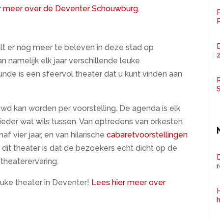
r meer over de Deventer Schouwburg.
F
 er nog meer te beleven in deze stad op
z
n namelijk elk jaar verschillende leuke
de is een sfeervol theater dat u kunt vinden aan
R
wd kan worden per voorstelling. De agenda is elk
r ieder wat wils tussen. Van optredens van orkesten
af vier jaar, en van hilarische
cabaretvoorstellingen
dit theater is dat de bezoekers echt dicht op de
D
 theaterervaring.
euke theater in Deventer!
Lees hier meer over
H