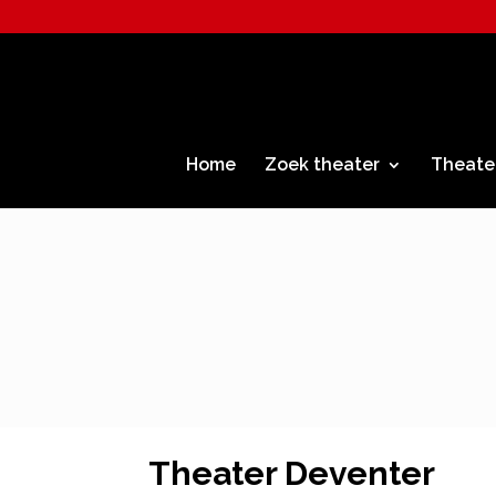
Home
Zoek theater
Theate
Theater Deventer