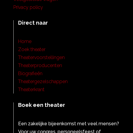
Privacy policy
Direct naar
Home
Zoek theater
Theatervoorstellingen
Theaterproducenten
Biografieën
Theatergezelschappen
Theaterkrant
Boek een theater
Een zakelijke bijeenkomst met veel mensen?
Voor uw congres, personeelsfeest of