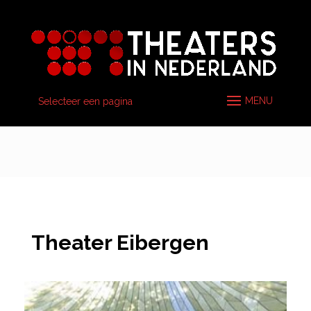
Selecteer een pagina
Theater Eibergen