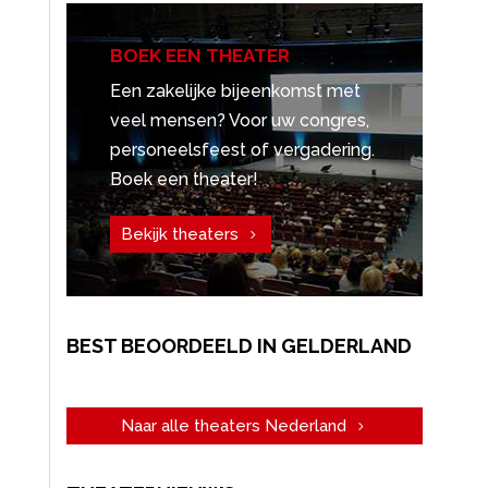
BOEK EEN THEATER
Een zakelijke bijeenkomst met
veel mensen? Voor uw congres,
personeelsfeest of vergadering.
Boek een theater!
Bekijk theaters
BEST BEOORDEELD IN GELDERLAND
Naar alle theaters Nederland