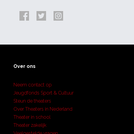
Over ons
Neem contact op
Jeugdfonds Sport & Cultuur
Steun de theaters
Over Theaters in Nederland
Theater in school
Theater zakelijk
Veelgestelde vragen