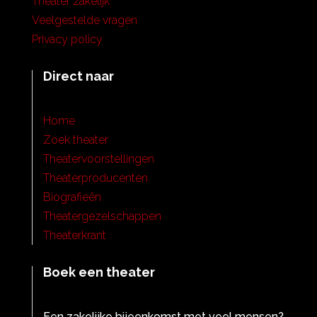
Theater zakelijk
Veelgestelde vragen
Privacy policy
Direct naar
Home
Zoek theater
Theatervoorstellingen
Theaterproducenten
Biografieën
Theatergezelschappen
Theaterkrant
Boek een theater
Een zakelijke bijeenkomst met veel mensen?