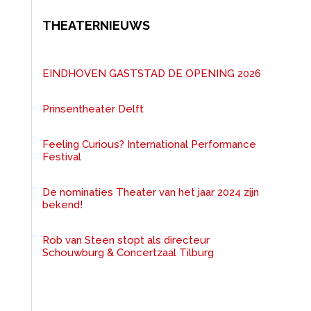
THEATERNIEUWS
EINDHOVEN GASTSTAD DE OPENING 2026
Prinsentheater Delft
Feeling Curious? International Performance
Festival
De nominaties Theater van het jaar 2024 zijn
bekend!
Rob van Steen stopt als directeur
Schouwburg & Concertzaal Tilburg