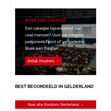
BOEK EEN THEATER
Een zakelijke bijeenkomst met
veel mensen? Voor uw congres,
personeelsfeest of vergadering.
Boek een theater!
Bekijk theaters
BEST BEOORDEELD IN GELDERLAND
Naar alle theaters Nederland