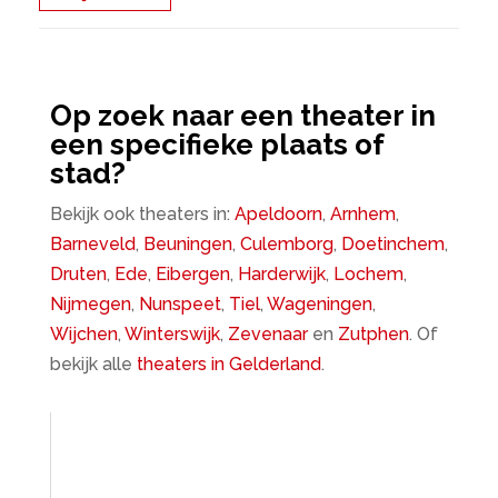
Op zoek naar een theater in
een specifieke plaats of
stad?
Bekijk ook theaters in:
Apeldoorn
,
Arnhem
,
Barneveld
,
Beuningen
,
Culemborg
,
Doetinchem
,
Druten
,
Ede
,
Eibergen
,
Harderwijk
,
Lochem
,
Nijmegen
,
Nunspeet
,
Tiel
,
Wageningen
,
Wijchen
,
Winterswijk
,
Zevenaar
en
Zutphen
. Of
bekijk alle
theaters in Gelderland
.