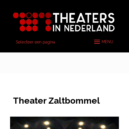
Selecteer een pagina
Theater Zaltbommel