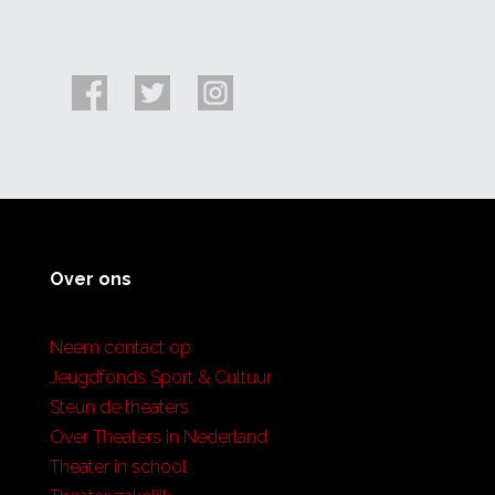
Over ons
Neem contact op
Jeugdfonds Sport & Cultuur
Steun de theaters
Over Theaters in Nederland
Theater in school