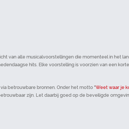
cht van alle musicalvoorstellingen die momenteel in het land 
edendaagse hits. Elke voorstelling is voorzien van een korte
 via betrouwbare bronnen. Onder het motto "
Weet waar je k
 betrouwbaar zijn. Let daarbij goed op de beveiligde omgevi