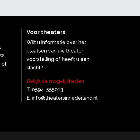
Voor theaters
Wilt u informatie over het
t
plaatsen van uw theater,
uw
voorstelling of heeft u een
 of
klacht?
Bekijk de mogelijkheden
T: 0594-555013
E: info@theatersinnederland.nl