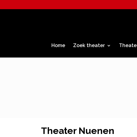
Home
Zoek theater
Theate
Theater Nuenen