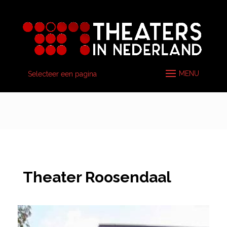
Selecteer een pagina
Theater Roosendaal