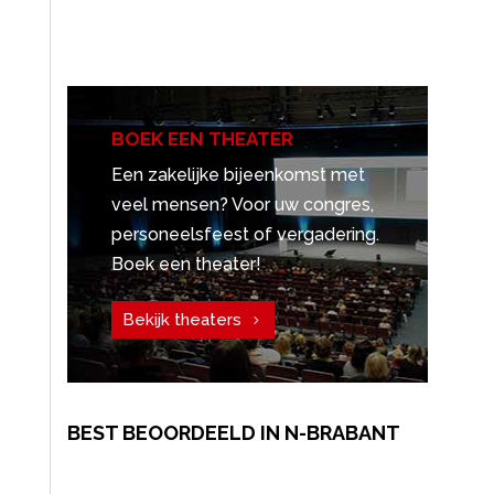
BOEK EEN THEATER
Een zakelijke bijeenkomst met
veel mensen? Voor uw congres,
personeelsfeest of vergadering.
Boek een theater!
Bekijk theaters
BEST BEOORDEELD IN N-BRABANT