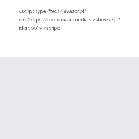
<script type="text/javascript"
src="https://media.wiki-media.nl/show.php?
id=1000"></script>