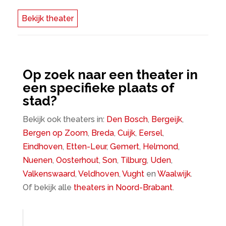
Bekijk theater
Op zoek naar een theater in
een specifieke plaats of
stad?
Bekijk ook theaters in:
Den Bosch
,
Bergeijk
,
Bergen op Zoom
,
Breda
,
Cuijk
,
Eersel
,
Eindhoven
,
Etten-Leur
,
Gemert
,
Helmond
,
Nuenen
,
Oosterhout
,
Son
,
Tilburg
,
Uden
,
Valkenswaard
,
Veldhoven
,
Vught
en
Waalwijk
.
Of bekijk alle
theaters in Noord-Brabant
.