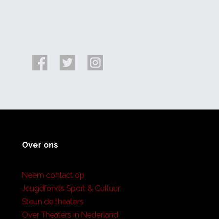
Over ons
Neem contact op
Jeugdfonds Sport & Cultuur
Steun de theaters
Over Theaters in Nederland