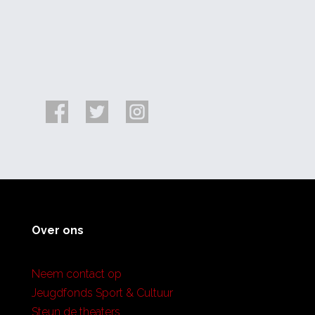
Over ons
Neem contact op
Jeugdfonds Sport & Cultuur
Steun de theaters