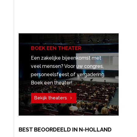
BOEK EEN THEATER
Een zakelijke bijeenkomst met
veel mensen? Voor uw congres,
personeelsfeest of vergadering.
Boek een theater!
Bekijk theaters
BEST BEOORDEELD IN N-HOLLAND