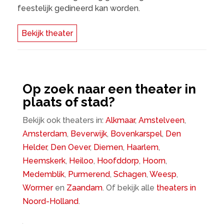
feestelijk gedineerd kan worden.
Bekijk theater
Op zoek naar een theater in
plaats of stad?
Bekijk ook theaters in:
Alkmaar
,
Amstelveen
,
Amsterdam
,
Beverwijk
,
Bovenkarspel
,
Den
Helder
,
Den Oever
,
Diemen
,
Haarlem
,
Heemskerk
,
Heiloo
,
Hoofddorp
,
Hoorn
,
Medemblik
,
Purmerend
,
Schagen
,
Weesp
,
Wormer
en
Zaandam
. Of bekijk alle
theaters in
Noord-Holland
.