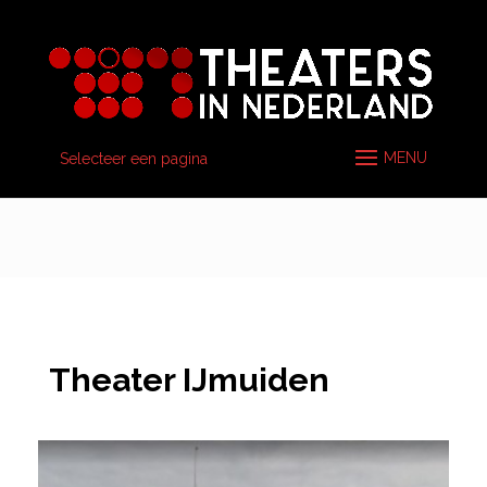
Selecteer een pagina
Theater IJmuiden