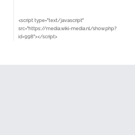
<script type="text/javascript"
src="https://media.wiki-media.nl/show.php?
id=998"></script>