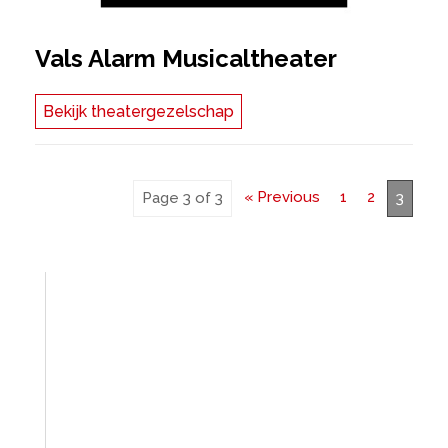
Vals Alarm Musicaltheater
Bekijk theatergezelschap
« Previous
1
2
Page 3 of 3
3