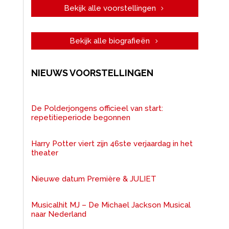
Bekijk alle voorstellingen
Bekijk alle biografieën
NIEUWS VOORSTELLINGEN
De Polderjongens officieel van start:
repetitieperiode begonnen
Harry Potter viert zijn 46ste verjaardag in het
theater
Nieuwe datum Première & JULIET
Musicalhit MJ – De Michael Jackson Musical
naar Nederland