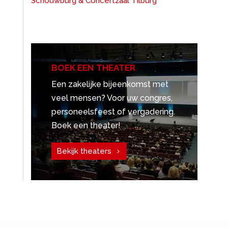
Schouwburg & Concertzaal Tilburg
BOEK EEN THEATER
Een zakelijke bijeenkomst met
veel mensen? Voor uw congres,
personeelsfeest of vergadering.
Boek een theater!
Bekijk theaters