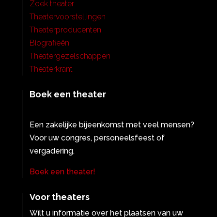
Zoek theater
Theatervoorstellingen
Theaterproducenten
Biografieën
Theatergezelschappen
Theaterkrant
Boek een theater
Een zakelijke bijeenkomst met veel mensen?
Voor uw congres, personeelsfeest of
vergadering.
Boek een theater!
Voor theaters
Wilt u informatie over het plaatsen van uw