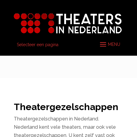
Selecteer een pagina
Theatergezelschappen
Theatergezelschappen in Nederland.
Nederland kent vele theaters, maar ook vele
theatergezelschappen. U kent zelf vast ook