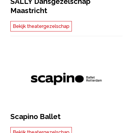
SALLY Dansgezelschap
Maastricht
Bekijk theatergezelschap
Scapino Ballet
Bekijk theatergezelschap