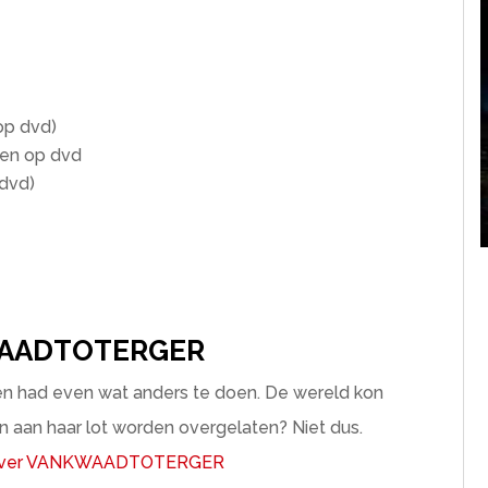
op dvd)
nen op dvd
 dvd)
AADTOTERGER
 had even wat anders te doen. De wereld kon
n aan haar lot worden overgelaten? Niet dus.
over VANKWAADTOTERGER