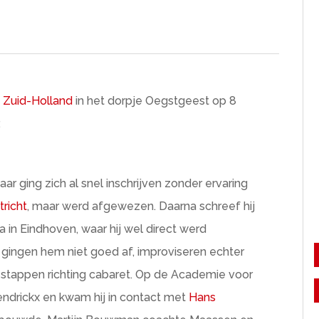
e Zuid-Holland
in het dorpje Oegstgeest op 8
.
ging zich al snel inschrijven zonder ervaring
richt
, maar werd afgewezen. Daarna schreef hij
in Eindhoven, waar hij wel direct werd
gingen hem niet goed af, improviseren echter
 stappen richting cabaret. Op de Academie voor
endrickx en kwam hij in contact met
Hans