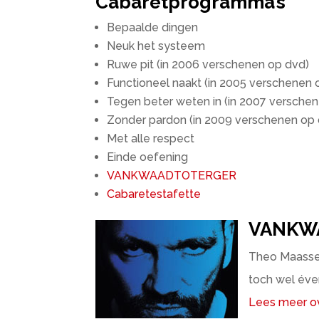
Cabaretprogramma’s
Bepaalde dingen
Neuk het systeem
Ruwe pit (in 2006 verschenen op dvd)
Functioneel naakt (in 2005 verschenen 
Tegen beter weten in (in 2007 versche
Zonder pardon (in 2009 verschenen op
Met alle respect
Einde oefening
VANKWAADTOTERGER
Cabaretestafette
VANKW
Theo Maassen
toch wel éve
Lees meer 