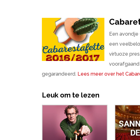
Cabaret
Een avondje 
een veelbelo
virtuoze pres
voorafgaand 
gegarandeerd.
Lees meer over het Caba
Leuk om te lezen