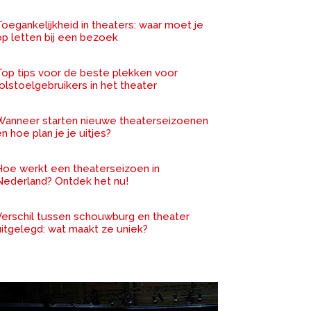
oegankelijkheid in theaters: waar moet je
op letten bij een bezoek
Top tips voor de beste plekken voor
olstoelgebruikers in het theater
Wanneer starten nieuwe theaterseizoenen
n hoe plan je je uitjes?
Hoe werkt een theaterseizoen in
Nederland? Ontdek het nu!
Verschil tussen schouwburg en theater
uitgelegd: wat maakt ze uniek?