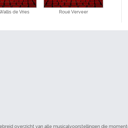
allis de Vries
Roué Verveer
breid overzicht van alle musicalvoorstellingen die momenteel 