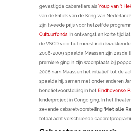
gevestigde cabaretiers als
Youp van ’t He
van de kritiek van de Kring van Nederland
zijn tweede prijs voor hetzelfde programm
Cultuurfonds
, in ontvangst en korte tijd l
de VSCD voor het meest indrukwekkende 
2008-2009 speelde Maassen zijn zesde
première ging in zijn woonplaats bij pop
2008 nam Maassen het initiatief tot de ac
speelde hij, samen met onder anderen Ja
benefietvoorstelling in het
Eindhovense P
kinderproject in Congo ging. In het thea
zevende cabaretvoorstelling
‘Met alle R
totaal acht verschillende cabaretprogramm