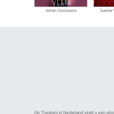
Johan Goossens
Sanne W
Op Theaters in Nederland vindt u een uitge