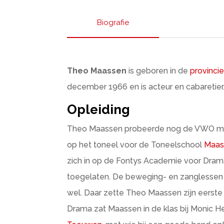
Biografie
Theo Maassen
is geboren in de
provinci
december 1966 en is acteur en cabaretier
Opleiding
Theo Maassen probeerde nog de VWO maar 
op het toneel voor de Toneelschool
Maast
zich in op de Fontys Academie voor Drama 
toegelaten. De beweging- en zanglessen 
wel. Daar zette Theo Maassen zijn eerste
Drama zat Maassen in de klas bij Monic H