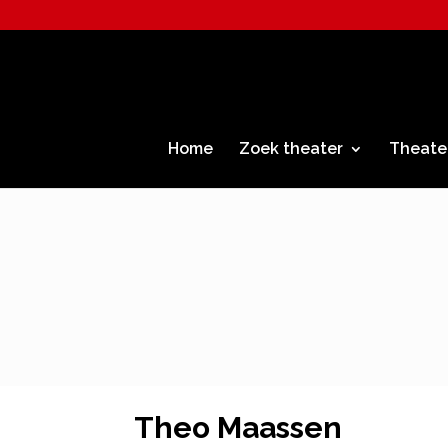
Home
Zoek theater
Theate
Theo Maassen