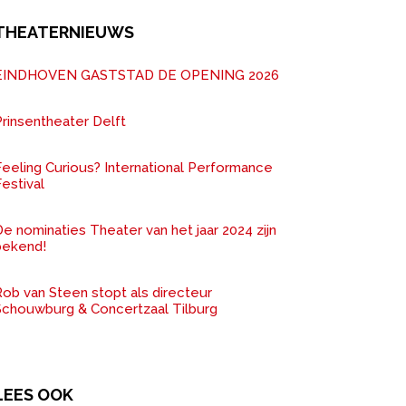
THEATERNIEUWS
EINDHOVEN GASTSTAD DE OPENING 2026
rinsentheater Delft
Feeling Curious? International Performance
estival
e nominaties Theater van het jaar 2024 zijn
bekend!
ob van Steen stopt als directeur
Schouwburg & Concertzaal Tilburg
LEES OOK