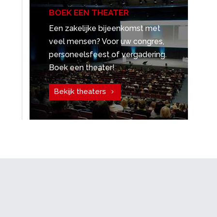
BOEK EEN THEATER
Een zakelijke bijeenkomst met
veel mensen? Voor uw congres,
personeelsfeest of vergadering.
Boek een theater!
Bekijk theaters