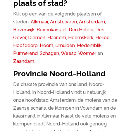
plaats of stad?
Klik op een van de volgende plaatsen of
steden:
Alkmaar
,
Amstelveen
,
Amsterdam
,
Beverwijk
,
Bovenkarspel
,
Den Helder
,
Den
Oever
,
Diemen
,
Haarlem
,
Heemskerk
,
Heiloo
,
Hoofddorp
,
Hoorn
,
IJmuiden
,
Medemblik
,
Purmerend
,
Schagen
,
Weesp
,
Wormer
en
Zaandam
.
Provincie Noord-Holland
De drukste provincie van ons land, Noord-
Holland. In Noord-Holland vindt u natuurlijk
onze hoofdstad Amsterdam, de molens van de
Zaanse schans, de klompen in Volendam en de
kaasmarkt in Alkmaar. Naast de vele molens en
klompen biedt Noord-Holland ook genoeg