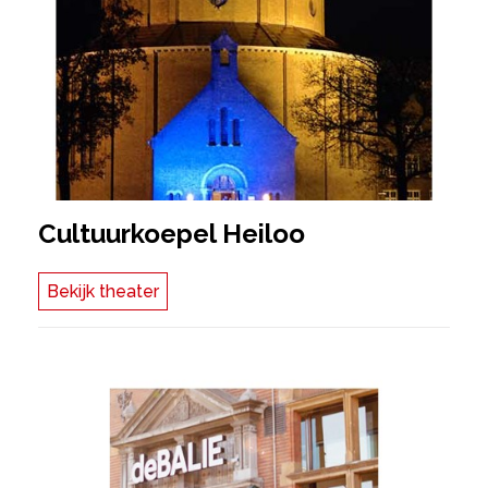
Cultuurkoepel Heiloo
Bekijk theater