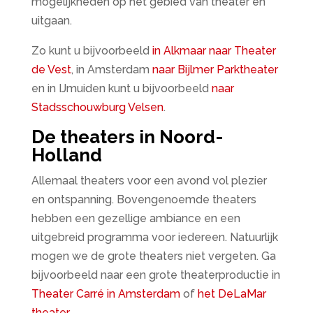
mogelijkheden op het gebied van theater en
uitgaan.
Zo kunt u bijvoorbeeld
in Alkmaar naar Theater
de Vest
, in Amsterdam
naar Bijlmer Parktheater
en in IJmuiden kunt u bijvoorbeeld
naar
Stadsschouwburg Velsen
.
De theaters in Noord-
Holland
Allemaal theaters voor een avond vol plezier
en ontspanning. Bovengenoemde theaters
hebben een gezellige ambiance en een
uitgebreid programma voor iedereen. Natuurlijk
mogen we de grote theaters niet vergeten. Ga
bijvoorbeeld naar een grote theaterproductie in
Theater Carré in Amsterdam
of
het DeLaMar
theater
.